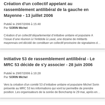
Création d'un collectif appelant au
rassemblement antilibéral de la gauche en
Mayenne - 13 juillet 2006
Publié le 29/07/2006 à 15:40
Par
SORIN Michel
Création d’un collectif départemental d’initiative unitaire et populaire A
l’issue d’une réunion à l’Antidote à Laval, une dizaine de militants
mayennais ont décidé de constituer un collectif provisoire de signataires de
l’appel national au rassemblement...
Initiative 53 de rassemblement antilibéral - Le
MRC 53 décide de s'y associer - 28 juin 2006
Publié le 29/07/2006 à 10:28
Par
SORIN Michel
Vers la création d'un comité 53 d’initiative unitaire et populaire Michel Sorin
présente au MRC 53 les informations qui vont lui permettre de prendre
position. Les organisateurs de la soirée de Bonchamp le 29 mai, après en
avoir fait le bilan le 8 juin,...