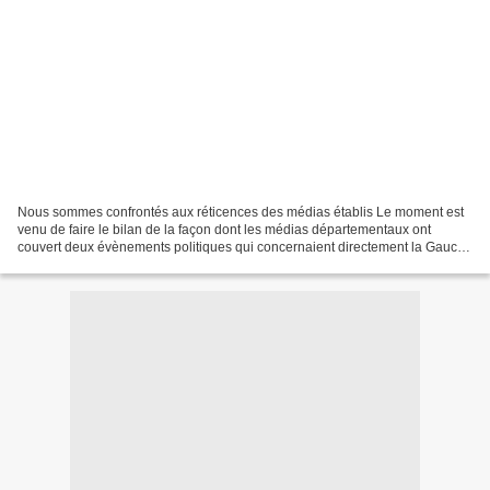
Nous sommes confrontés aux réticences des médias établis Le moment est
venu de faire le bilan de la façon dont les médias départementaux ont
couvert deux évènements politiques qui concernaient directement la Gauche
Républicaine et Socialiste , nouvelle...