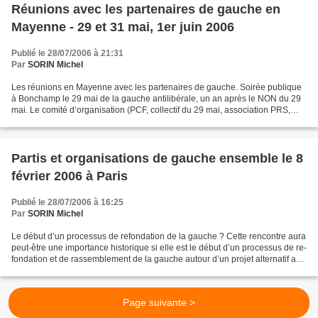
Réunions avec les partenaires de gauche en
Mayenne - 29 et 31 mai, 1er juin 2006
Publié le 28/07/2006 à 21:31
Par
SORIN Michel
Les réunions en Mayenne avec les partenaires de gauche. Soirée publique
à Bonchamp le 29 mai de la gauche antilibérale, un an après le NON du 29
mai. Le comité d’organisation (PCF, collectif du 29 mai, association PRS,
MRC, LCR, ATTAC) a fait le bilan...
Partis et organisations de gauche ensemble le 8
février 2006 à Paris
Publié le 28/07/2006 à 16:25
Par
SORIN Michel
Le début d’un processus de refondation de la gauche ? Cette rencontre aura
peut-être une importance historique si elle est le début d’un processus de re-
fondation et de rassemblement de la gauche autour d’un projet alternatif aux
politiques néo- libérales....
Page suivante >