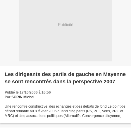
Publicité
Les dirigeants des partis de gauche en Mayenne
se sont rencontrés dans la perspective 2007
Publié le 17/10/2006 à 16:56
Par
SORIN Michel
Une rencontre constructive, des échanges et des débats de fond Le point de
départ remonte au 8 février 2006 quand cinq partis (PS, PCF, Verts, PRG et
MRC) et cinq associations politiques (Alternatifs, Convergence citoyenne,
Gauche républicaine, Mouvement...