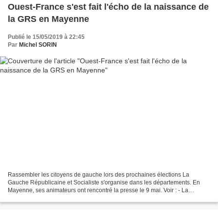
Ouest-France s'est fait l'écho de la naissance de
la GRS en Mayenne
Publié le 15/05/2019 à 22:45
Par
Michel SORIN
Rassembler les citoyens de gauche lors des prochaines élections La
Gauche Républicaine et Socialiste s'organise dans les départements. En
Mayenne, ses animateurs ont rencontré la presse le 9 mai. Voir : - La
Gauche Républicaine et Socialiste existe désormais...