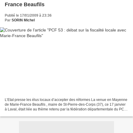
France Beaufils
Publié le 17/01/2009 à 23:36
Par
SORIN Michel
L’Etat presse les élus locaux d’accepter des réformes La venue en Mayenne
de Marie-France Beaufils , maire de St-Pierre-des-Corps (37), ce 17 janvier
à Laval, était liée au thème retenu par la fédération départementale du PCF
pour sa réunion des vœux...