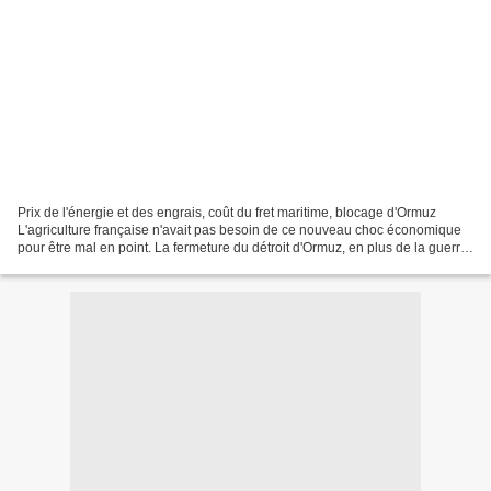
Prix de l'énergie et des engrais, coût du fret maritime, blocage d'Ormuz
L'agriculture française n'avait pas besoin de ce nouveau choc économique
pour être mal en point. La fermeture du détroit d'Ormuz, en plus de la guerre
elle-même, est un facteur aggravant....