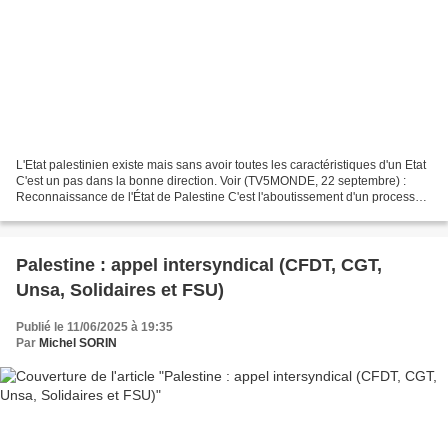
L'Etat palestinien existe mais sans avoir toutes les caractéristiques d'un Etat
C'est un pas dans la bonne direction. Voir (TV5MONDE, 22 septembre) :
Reconnaissance de l'État de Palestine C'est l'aboutissement d'un processus
de plusieurs mois. La reconnaissance...
Palestine : appel intersyndical (CFDT, CGT,
Unsa, Solidaires et FSU)
Publié le 11/06/2025 à 19:35
Par
Michel SORIN