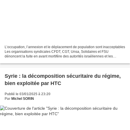
L’occupation, l’annexion et le déplacement de population sont inacceptables
Les organisations syndicales CFDT, CGT, Unsa, Solidaires et FSU
dénoncent la fuite en avant mortifère des autorités israéliennes et les
exactions commises à Gaza. Appel intersyndical...
Syrie : la décomposition sécuritaire du régime,
bien exploitée par HTC
Publié le 03/01/2025 à 23:20
Par
Michel SORIN