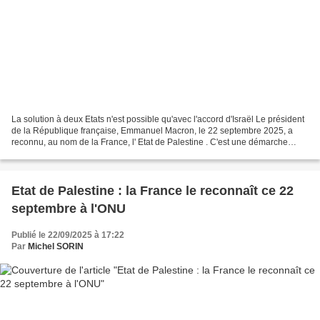
La solution à deux Etats n'est possible qu'avec l'accord d'Israël Le président
de la République française, Emmanuel Macron, le 22 septembre 2025, a
reconnu, au nom de la France, l' Etat de Palestine . C'est une démarche
politique qui vise à mettre en...
Etat de Palestine : la France le reconnaît ce 22
septembre à l'ONU
Publié le 22/09/2025 à 17:22
Par
Michel SORIN