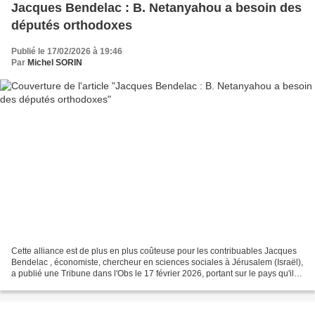
Jacques Bendelac : B. Netanyahou a besoin des
députés orthodoxes
Publié le 17/02/2026 à 19:46
Par
Michel SORIN
Cette alliance est de plus en plus coûteuse pour les contribuables Jacques
Bendelac , économiste, chercheur en sciences sociales à Jérusalem (Israël),
a publié une Tribune dans l'Obs le 17 février 2026, portant sur le pays qu'il a
rejoint, Israël. L’économie...