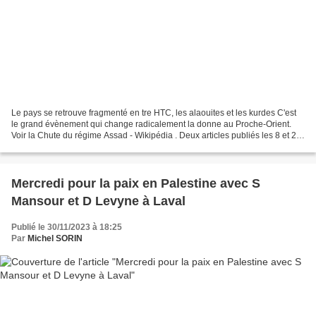
Le pays se retrouve fragmenté en tre HTC, les alaouites et les kurdes C'est
le grand évènement qui change radicalement la donne au Proche-Orient.
Voir la Chute du régime Assad - Wikipédia . Deux articles publiés les 8 et 23
décembre 2024 par The Conversation...
Mercredi pour la paix en Palestine avec S
Mansour et D Levyne à Laval
Publié le 30/11/2023 à 18:25
Par
Michel SORIN