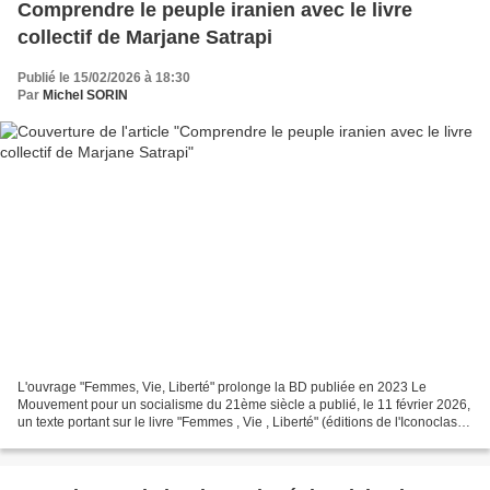
Comprendre le peuple iranien avec le livre
collectif de Marjane Satrapi
Publié le 15/02/2026 à 18:30
Par
Michel SORIN
L'ouvrage "Femmes, Vie, Liberté" prolonge la BD publiée en 2023 Le
Mouvement pour un socialisme du 21ème siècle a publié, le 11 février 2026,
un texte portant sur le livre "Femmes , Vie , Liberté" (éditions de l'Iconoclaste,
octobre 2025) dont la rédaction...