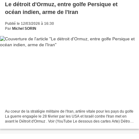
Le détroit d'Ormuz, entre golfe Persique et
océan indien, arme de l'Iran
Publié le 12/03/2026 à 16:30
Par
Michel SORIN
Au coeur de la stratégie militaire de l'Iran, artère vitale pour les pays du golfe
La guerre engagée le 28 février par les USA et Israël contre l'Iran met en
avant le Détroit d'Ormuz . Voir (YouTube Le dessous des cartes Arte) Détroit
d'Ormuz : quel blocage...