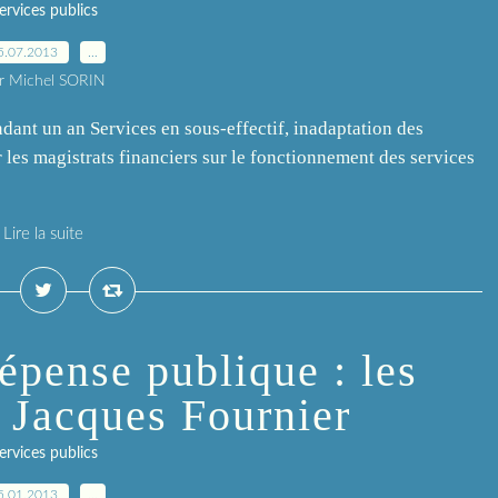
ervices publics
5.07.2013
…
r Michel SORIN
endant un an Services en sous-effectif, inadaptation des
les magistrats financiers sur le fonctionnement des services
Lire la suite
épense publique : les
e Jacques Fournier
ervices publics
5.01.2013
…