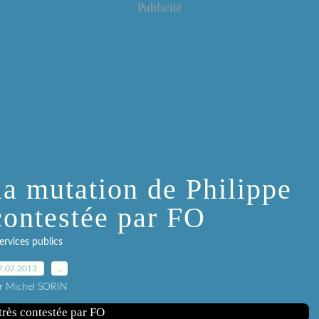
Publicité
la mutation de Philippe
 contestée par FO
ervices publics
7.07.2013
…
r Michel SORIN