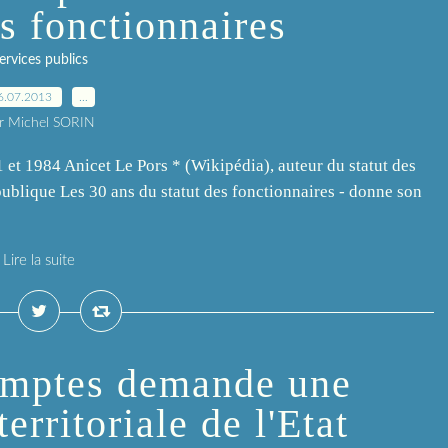
es fonctionnaires
ervices publics
6.07.2013
…
r Michel SORIN
1 et 1984 Anicet Le Pors * (Wikipédia), auteur du statut des
 publique Les 30 ans du statut des fonctionnaires - donne son
Lire la suite
omptes demande une
erritoriale de l'Etat