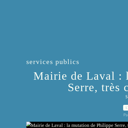
services publics
Mairie de Laval : 
Serre, très
S
1
Pa