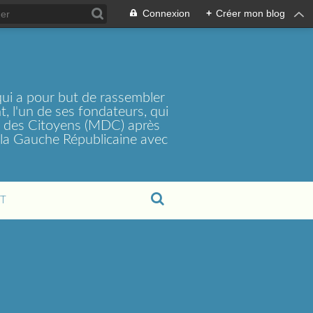
Connexion
+
Créer mon blog
ui a pour but de rassembler
, l'un de ses fondateurs, qui
t des Citoyens (MDC) après
la Gauche Républicaine avec
T