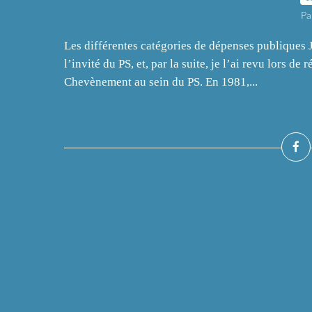
Pa
Les différentes catégories de dépenses publiques J
l’invité du PS, et, par la suite, je l’ai revu lors d
Chevènement au sein du PS. En 1981,...