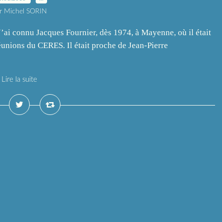
r Michel SORIN
’ai connu Jacques Fournier, dès 1974, à Mayenne, où il était
e réunions du CERES. Il était proche de Jean-Pierre
Lire la suite