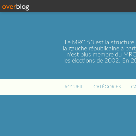
Le MRC 53 est la structure
la gauche républicaine à par
n'est plus membre du MRC 
les élections de 2002. En 
ACCUEIL
CATÉGORIES
C