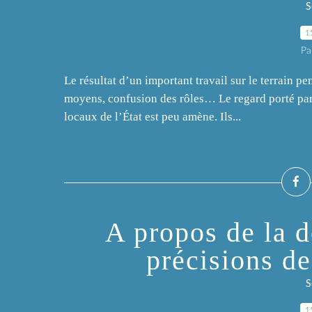
S
1
Pa
Le résultat d’un important travail sur le terrain p
moyens, confusion des rôles… Le regard porté par 
locaux de l’État est peu amène. Ils...
A propos de la d
précisions d
S
1