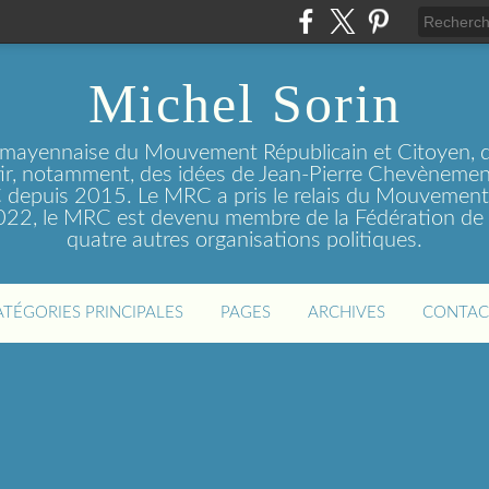
Michel Sorin
 mayennaise du Mouvement Républicain et Citoyen, q
tir, notamment, des idées de Jean-Pierre Chevènement
depuis 2015. Le MRC a pris le relais du Mouvemen
2022, le MRC est devenu membre de la Fédération de 
quatre autres organisations politiques.
ATÉGORIES PRINCIPALES
PAGES
ARCHIVES
CONTAC