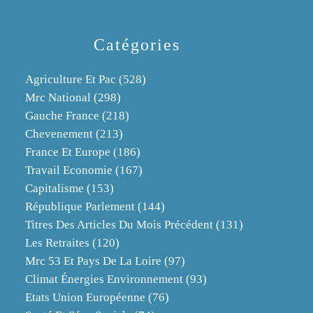
Catégories
Agriculture Et Pac
(528)
Mrc National
(298)
Gauche France
(218)
Chevenement
(213)
France Et Europe
(186)
Travail Economie
(167)
Capitalisme
(153)
République Parlement
(144)
Titres Des Articles Du Mois Précédent
(131)
Les Retraites
(120)
Mrc 53 Et Pays De La Loire
(97)
Climat Énergies Environnement
(93)
Etats Union Européenne
(76)