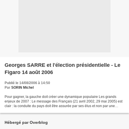
Georges SARRE et l'élection présidentielle - Le
Figaro 14 août 2006
Publié le 14/08/2006 à 14:50
Par
SORIN Michel
Pour gagner, la gauche doit créer une dynamique populaire Les grands
enjeux de 2007 : Le message des Français (21 avril 2002, 29 mai 2005) est
clair : la conduite du pays doit être assurée par ses élus et non par une
technostructure européenne et nationale...
Hébergé par Overblog