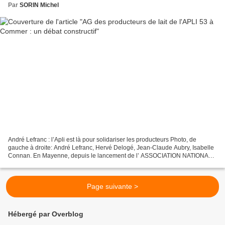
Par
SORIN Michel
André Lefranc : l’Apli est là pour solidariser les producteurs Photo, de
gauche à droite: André Lefranc, Hervé Delogé, Jean-Claude Aubry, Isabelle
Connan. En Mayenne, depuis le lancement de l’ ASSOCIATION NATIONALE
DES PRODUCTEURS DE LAIT INDEPENDANTS...
Page suivante >
Hébergé par Overblog