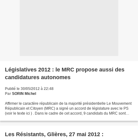
Législatives 2012 : le MRC propose aussi des
candidatures autonomes
Publié le 30/05/2012 à 22:48
Par
SORIN Michel
Affirmer le caractère républicain de la majorité présidentielle Le Mouvement
Républicain et Citoyen (MRC) a signé un accord de législature avec le PS
(voir le texte ici ) . Dans le cadre de cet accord, 9 candidats du MRC sont
soutenus par le PS. Voir...
Les Résistants, Glières, 27 mai 2012 :