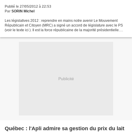
Publié le 27/05/2012 à 22:53
Par
SORIN Michel
Les législatives 2012 : reprendre en mains notre avenir Le Mouvement
Républicain et Citoyen (MRC) a signé un accord de législature avec le PS
(voir le texte ici ). Il est la force républicaine de la majorité présidentielle.
Dans le cadre de cet accord,...
Publicité
Québec : l'Apli admire sa gestion du prix du lait