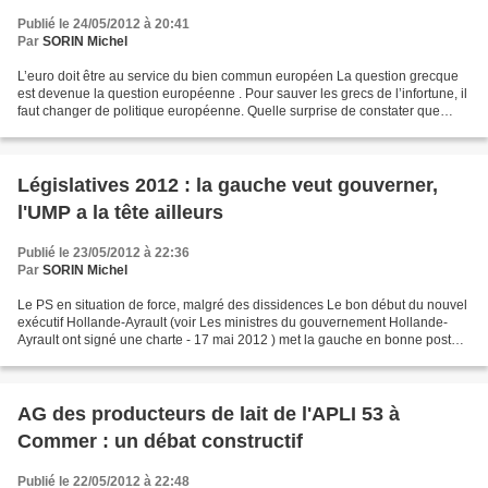
Publié le 24/05/2012 à 20:41
Par
SORIN Michel
L’euro doit être au service du bien commun européen La question grecque
est devenue la question européenne . Pour sauver les grecs de l’infortune, il
faut changer de politique européenne. Quelle surprise de constater que
Laurent Fabius n’a rien compris...
Législatives 2012 : la gauche veut gouverner,
l'UMP a la tête ailleurs
Publié le 23/05/2012 à 22:36
Par
SORIN Michel
Le PS en situation de force, malgré des dissidences Le bon début du nouvel
exécutif Hollande-Ayrault (voir Les ministres du gouvernement Hollande-
Ayrault ont signé une charte - 17 mai 2012 ) met la gauche en bonne posture
pour les élections législatives...
AG des producteurs de lait de l'APLI 53 à
Commer : un débat constructif
Publié le 22/05/2012 à 22:48