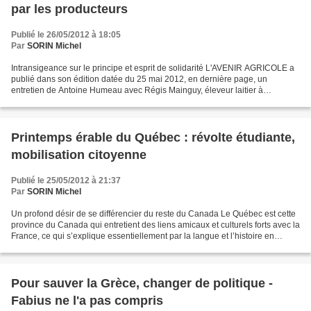
par les producteurs
Publié le 26/05/2012 à 18:05
Par
SORIN Michel
Intransigeance sur le principe et esprit de solidarité L'AVENIR AGRICOLE a
publié dans son édition datée du 25 mai 2012, en dernière page, un
entretien de Antoine Humeau avec Régis Mainguy, éleveur laitier à
Landemont (Maine-et-Loire), adhérent de l’Association...
Printemps érable du Québec : révolte étudiante,
mobilisation citoyenne
Publié le 25/05/2012 à 21:37
Par
SORIN Michel
Un profond désir de se différencier du reste du Canada Le Québec est cette
province du Canada qui entretient des liens amicaux et culturels forts avec la
France, ce qui s’explique essentiellement par la langue et l’histoire en
commun, mais pas seulement....
Pour sauver la Grèce, changer de politique -
Fabius ne l'a pas compris