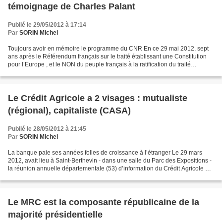
témoignage de Charles Palant
Publié le 29/05/2012 à 17:14
Par
SORIN Michel
Toujours avoir en mémoire le programme du CNR En ce 29 mai 2012, sept
ans après le Référendum français sur le traité établissant une Constitution
pour l’Europe , et le NON du peuple français à la ratification du traité
européen, faisons un retour sur...
Le Crédit Agricole a 2 visages : mutualiste
(régional), capitaliste (CASA)
Publié le 28/05/2012 à 21:45
Par
SORIN Michel
La banque paie ses années folles de croissance à l’étranger Le 29 mars
2012, avait lieu à Saint-Berthevin - dans une salle du Parc des Expositions -
la réunion annuelle départementale (53) d’information du Crédit Agricole de
l’Anjou et du Maine (la banque...
Le MRC est la composante républicaine de la
majorité présidentielle