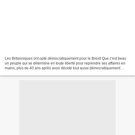
Les Britanniques ont opté démocratiquement pour le Brexit Que c'est beau
un peuple qui se détermine en toute liberté pour reprendre ses affaires en
mains, plus de 40 ans après avoir décidé tout aussi démocratiquement
d'adhérer à ce qui était alors le...