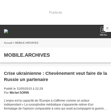
Publicité
MENU
Accueil
» MOBILE.ARCHIVES
MOBILE.ARCHIVES
Crise ukrainienne : Chevènement veut faire de la
Russie un partenaire
Publié le 31/05/2015 à 22:29
Par
Michel SORIN
L'enjeu est la capacité de l'Europe à s'affirmer comme un acteur
indépendant « La russophobie médiatique s'apparente relève d'un
formatage de l'opinion comparable à celui qui avait accompagné la guerre