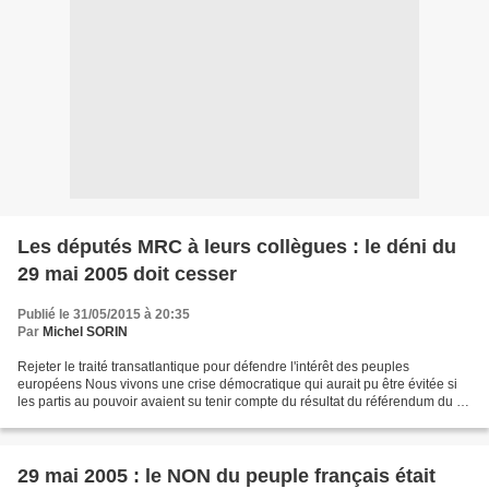
Les députés MRC à leurs collègues : le déni du
29 mai 2005 doit cesser
Publié le 31/05/2015 à 20:35
Par
Michel SORIN
Rejeter le traité transatlantique pour défendre l'intérêt des peuples
européens Nous vivons une crise démocratique qui aurait pu être évitée si
les partis au pouvoir avaient su tenir compte du résultat du référendum du 29
mai 2005 (54,5 % des votants...
29 mai 2005 : le NON du peuple français était