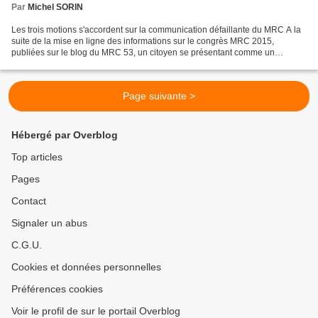
Par
Michel SORIN
Les trois motions s'accordent sur la communication défaillante du MRC A la
suite de la mise en ligne des informations sur le congrès MRC 2015,
publiées sur le blog du MRC 53, un citoyen se présentant comme un
sympathisant du Mouvement Républicain et Citoyen...
Page suivante >
Hébergé par Overblog
Top articles
Pages
Contact
Signaler un abus
C.G.U.
Cookies et données personnelles
Préférences cookies
Voir le profil de sur le portail Overblog