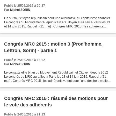
Publié le 25/05/2015 à 20:37
Par
Michel SORIN
Un sursaut citoyen républicain pour une alternative au capitalisme financier
Le congrès du M ouvement R épublicain et C itoyen aura lieu à Paris les 13
et 14 juin 2015. Rappel : (21 mai) : Congrès MRC 2015 : les adhérents
votent pour l'une des trois motions...
Congrès MRC 2015 : motion 3 (Prod'homme,
Lettron, Sorin) - partie 1
Publié le 25/05/2015 à 15:52
Par
Michel SORIN
Le contexte et le bilan du Mouvement Républicain et Citoyen depuis 2012
Le congrès du MRC aura lieu à Paris les 13 et 14 juin 2015. Rappel : (21
mai) : Congrès MRC 2015 : les adhérents votent pour l'une des trois motions
: - Motion 1 : « La gauche républicaine...
Congrès MRC 2015 : résumé des motions pour
le vote des adhérents
Publié le 24/05/2015 à 21:13