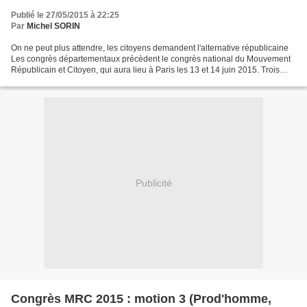
Publié le 27/05/2015 à 22:25
Par
Michel SORIN
On ne peut plus attendre, les citoyens demandent l'alternative républicaine
Les congrès départementaux précèdent le congrès national du Mouvement
Républicain et Citoyen, qui aura lieu à Paris les 13 et 14 juin 2015. Trois
motions sont en compétition....
Publicité
Congrès MRC 2015 : motion 3 (Prod'homme,