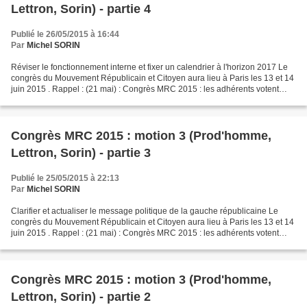
Lettron, Sorin) - partie 4
Publié le 26/05/2015 à 16:44
Par
Michel SORIN
Réviser le fonctionnement interne et fixer un calendrier à l'horizon 2017 Le
congrès du Mouvement Républicain et Citoyen aura lieu à Paris les 13 et 14
juin 2015 . Rappel : (21 mai) : Congrès MRC 2015 : les adhérents votent
pour l'une des trois motions...
Congrès MRC 2015 : motion 3 (Prod'homme,
Lettron, Sorin) - partie 3
Publié le 25/05/2015 à 22:13
Par
Michel SORIN
Clarifier et actualiser le message politique de la gauche républicaine Le
congrès du Mouvement Républicain et Citoyen aura lieu à Paris les 13 et 14
juin 2015 . Rappel : (21 mai) : Congrès MRC 2015 : les adhérents votent
pour l'une des trois motions :...
Congrès MRC 2015 : motion 3 (Prod'homme,
Lettron, Sorin) - partie 2