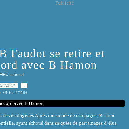
Publicité
 B Faudot se retire et
cord avec B Hamon
MRC national
5.03.2017
…
r Michel SORIN
t des écologistes Après une année de campagne, Bastien
entielle, ayant échoué dans sa quête de parrainages d’élus.