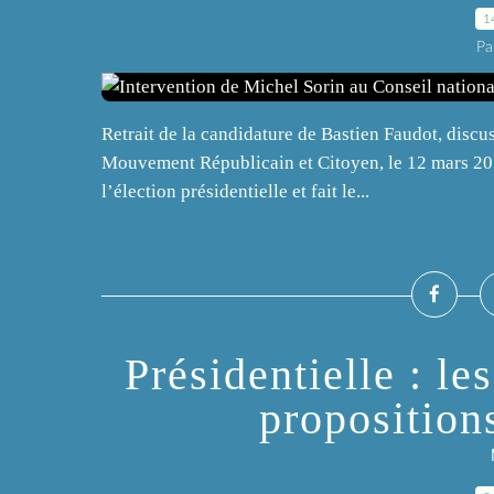
1
Pa
Retrait de la candidature de Bastien Faudot, disc
Mouvement Républicain et Citoyen, le 12 mars 2017
l’élection présidentielle et fait le...
Présidentielle : le
propositio