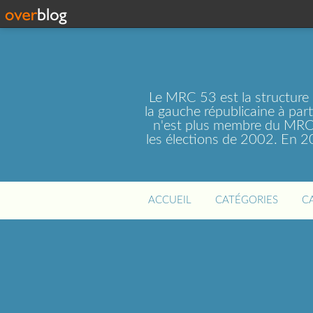
Le MRC 53 est la structure
la gauche républicaine à par
n'est plus membre du MRC 
les élections de 2002. En 
ACCUEIL
CATÉGORIES
C