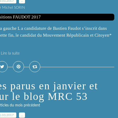
4.03.2017
…
r Michel SORIN
a gauche L a candidature de Bastien Faudot s’inscrit dans
ette fin, le candidat du Mouvement Républicain et Citoyen*
Lire la suite
es parus en janvier et
sur le blog MRC 53
rticles du mois précédent
1.03.2017
…