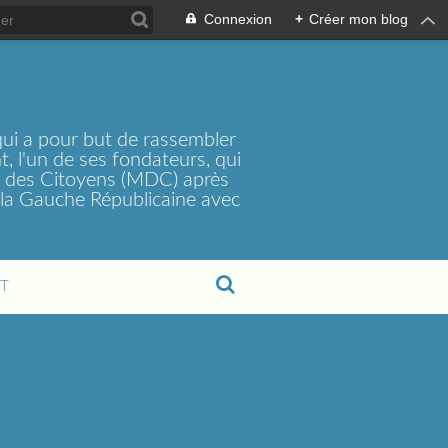
Connexion
+
Créer mon blog
ui a pour but de rassembler
, l'un de ses fondateurs, qui
t des Citoyens (MDC) après
la Gauche Républicaine avec
T