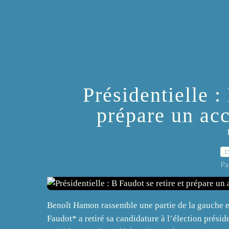
Présidentielle :
prépare un ac
1
Pa
Benoît Hamon rassemble une partie de la gauche e
Faudot* a retiré sa candidature à l’élection présid