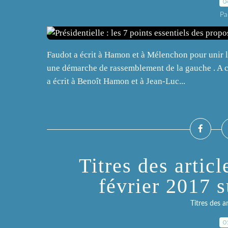
0
Pa
Faudot a écrit à Hamon et à Mélenchon pour unir l
une démarche de rassemblement de la gauche . A c
a écrit à Benoît Hamon et à Jean-Luc...
Titres des articl
février 2017 
Titres des a
0