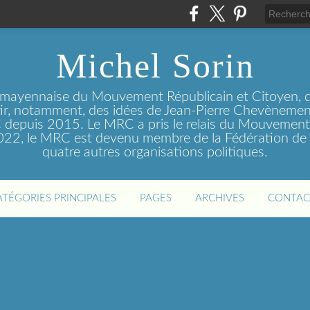
Michel Sorin
 mayennaise du Mouvement Républicain et Citoyen, q
tir, notamment, des idées de Jean-Pierre Chevènement
depuis 2015. Le MRC a pris le relais du Mouvemen
2022, le MRC est devenu membre de la Fédération de 
quatre autres organisations politiques.
ATÉGORIES PRINCIPALES
PAGES
ARCHIVES
CONTAC