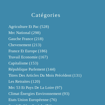
Catégories
Agriculture Et Pac
(528)
Mrc National
(298)
Gauche France
(218)
Chevenement
(213)
France Et Europe
(186)
Travail Economie
(167)
Capitalisme
(153)
République Parlement
(144)
Titres Des Articles Du Mois Précédent
(131)
Les Retraites
(120)
Mrc 53 Et Pays De La Loire
(97)
Climat Énergies Environnement
(93)
Etats Union Européenne
(76)