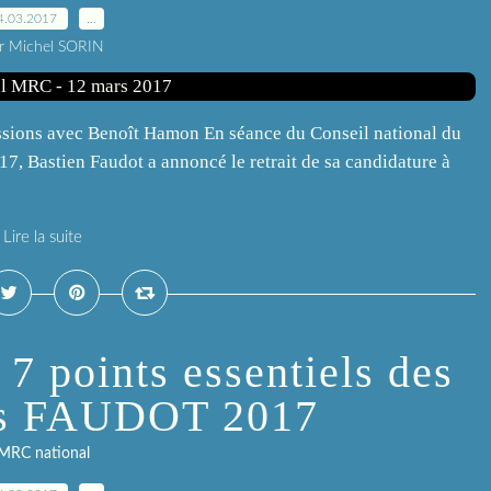
4.03.2017
…
r Michel SORIN
ussions avec Benoît Hamon En séance du Conseil national du
, Bastien Faudot a annoncé le retrait de sa candidature à
Lire la suite
s 7 points essentiels des
ns FAUDOT 2017
MRC national