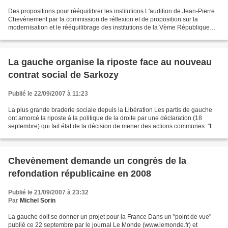
Des propositions pour rééquilibrer les institutions L'audition de Jean-Pierre
Chevènement par la commission de réflexion et de proposition sur la
modernisation et le rééquilibrage des institutions de la Vème République
s'est déroulée le 19 septembre....
La gauche organise la riposte face au nouveau
contrat social de Sarkozy
Publié le 22/09/2007 à 11:23
La plus grande braderie sociale depuis la Libération Les partis de gauche
ont amorcé la riposte à la politique de la droite par une déclaration (18
septembre) qui fait état de la décision de mener des actions communes. "Le
président de la République vient...
Chevènement demande un congrès de la
refondation républicaine en 2008
Publié le 21/09/2007 à 23:32
Par
Michel Sorin
La gauche doit se donner un projet pour la France Dans un "point de vue"
publié ce 22 septembre par le journal Le Monde (www.lemonde.fr) et