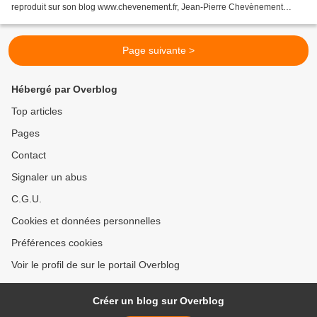
reproduit sur son blog www.chevenement.fr, Jean-Pierre Chevènement
montre le chemin à prendre par la gauche si...
Page suivante >
Hébergé par Overblog
Top articles
Pages
Contact
Signaler un abus
C.G.U.
Cookies et données personnelles
Préférences cookies
Voir le profil de sur le portail Overblog
Créer un blog sur Overblog