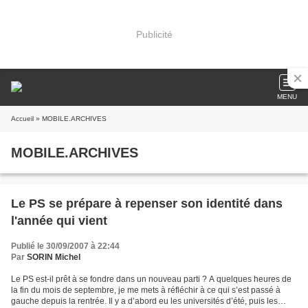
Publicité
MENU
Accueil
» MOBILE.ARCHIVES
MOBILE.ARCHIVES
Le PS se prépare à repenser son identité dans
l'année qui vient
Publié le 30/09/2007 à 22:44
Par
SORIN Michel
Le PS est-il prêt à se fondre dans un nouveau parti ? A quelques heures de
la fin du mois de septembre, je me mets à réfléchir à ce qui s’est passé à
gauche depuis la rentrée. Il y a d’abord eu les universités d’été, puis les