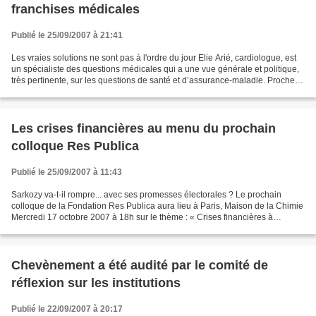
franchises médicales
Publié le 25/09/2007 à 21:41
Les vraies solutions ne sont pas à l'ordre du jour Elie Arié, cardiologue, est
un spécialiste des questions médicales qui a une vue générale et politique,
très pertinente, sur les questions de santé et d’assurance-maladie. Proche
de Jean-Pierre Chevènement,...
Les crises financières au menu du prochain
colloque Res Publica
Publié le 25/09/2007 à 11:43
Sarkozy va-t-il rompre... avec ses promesses électorales ? Le prochain
colloque de la Fondation Res Publica aura lieu à Paris, Maison de la Chimie
Mercredi 17 octobre 2007 à 18h sur le thème : « Crises financières à
répétition. Quelles explications ?...
Chevènement a été audité par le comité de
réflexion sur les institutions
Publié le 22/09/2007 à 20:17