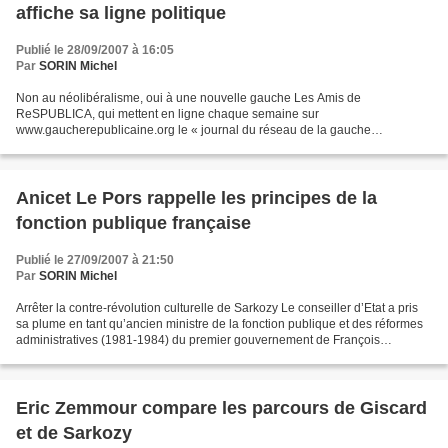
affiche sa ligne politique
Publié le 28/09/2007 à 16:05
Par
SORIN Michel
Non au néolibéralisme, oui à une nouvelle gauche Les Amis de
ReSPUBLICA, qui mettent en ligne chaque semaine sur
www.gaucherepublicaine.org le « journal du réseau de la gauche
républicaine, laïque, écologique et sociale », ont fait un choix récemment...
Anicet Le Pors rappelle les principes de la
fonction publique française
Publié le 27/09/2007 à 21:50
Par
SORIN Michel
Arrêter la contre-révolution culturelle de Sarkozy Le conseiller d’Etat a pris
sa plume en tant qu’ancien ministre de la fonction publique et des réformes
administratives (1981-1984) du premier gouvernement de François
Mitterrand. Dans cet article « point...
Eric Zemmour compare les parcours de Giscard
et de Sarkozy