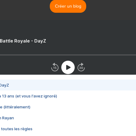
Créer un blog
 Battle Royale - DayZ
 DayZ
 a 13 ans (et vous l'avez ignoré)
e (littéralement)
im Rayan
 toutes les règles