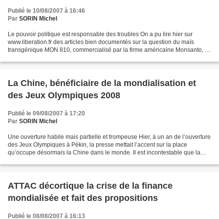
Publié le 10/08/2007 à 16:46
Par
SORIN Michel
Le pouvoir politique est responsable des troubles On a pu lire hier sur
www.liberation.fr des articles bien documentés sur la question du maïs
transgénique MON 810, commercialisé par la firme américaine Monsanto, le
seul maïs OGM autorisé en France (semence...
La Chine, bénéficiaire de la mondialisation et
des Jeux Olympiques 2008
Publié le 09/08/2007 à 17:20
Par
SORIN Michel
Une ouverture habile mais partielle et trompeuse Hier, à un an de l’ouverture
des Jeux Olympiques à Pékin, la presse mettait l’accent sur la place
qu’occupe désormais la Chine dans le monde. Il est incontestable que la
politique économique menée par ses...
ATTAC décortique la crise de la finance
mondialisée et fait des propositions
Publié le 08/08/2007 à 16:13