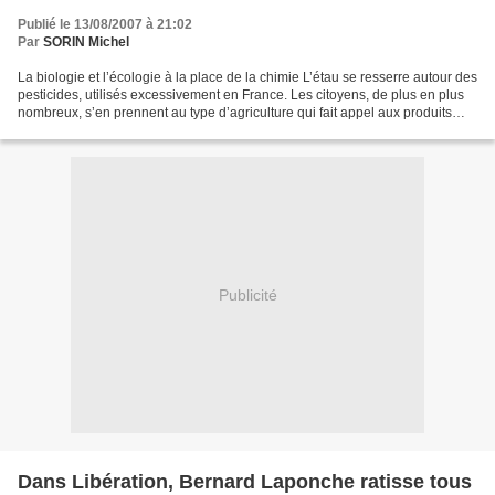
Publié le 13/08/2007 à 21:02
Par
SORIN Michel
La biologie et l’écologie à la place de la chimie L’étau se resserre autour des
pesticides, utilisés excessivement en France. Les citoyens, de plus en plus
nombreux, s’en prennent au type d’agriculture qui fait appel aux produits
phytosanitaires pour...
Publicité
Dans Libération, Bernard Laponche ratisse tous