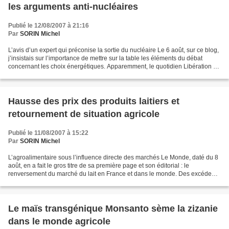
les arguments anti-nucléaires
Publié le 12/08/2007 à 21:16
Par
SORIN Michel
L’avis d’un expert qui préconise la sortie du nucléaire Le 6 août, sur ce blog,
j’insistais sur l’importance de mettre sur la table les éléments du débat
concernant les choix énergétiques. Apparemment, le quotidien Libération a
le même souci d’organiser...
Hausse des prix des produits laitiers et
retournement de situation agricole
Publié le 11/08/2007 à 15:22
Par
SORIN Michel
L’agroalimentaire sous l’influence directe des marchés Le Monde, daté du 8
août, en a fait le gros titre de sa première page et son éditorial : le
renversement du marché du lait en France et dans le monde. Des excédents
structurels européens (la Politique...
Le maïs transgénique Monsanto sème la zizanie
dans le monde agricole