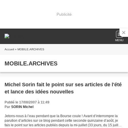
Publicité
MENU
Accueil
» MOBILE.ARCHIVES
MOBILE.ARCHIVES
Michel Sorin fait le point sur ses articles de l'été
et lance des idées nouvelles
Publié le 17/08/2007 à 11:49
Par
SORIN Michel
Jetons-nous à l’eau pendant que la Bourse coule ! Avant d’interrompre la
parution d’articles sur ce blog pendant cette seconde quinzaine d’août, je
fais le point sur les articles publiés depuis la mi-juillet (33 jours, du 15 juillet