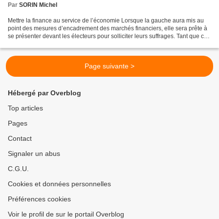
Par
SORIN Michel
Mettre la finance au service de l’économie Lorsque la gauche aura mis au
point des mesures d’encadrement des marchés financiers, elle sera prête à
se présenter devant les électeurs pour solliciter leurs suffrages. Tant que ce
ne sera pas le cas, sa crédibilité...
Page suivante >
Hébergé par Overblog
Top articles
Pages
Contact
Signaler un abus
C.G.U.
Cookies et données personnelles
Préférences cookies
Voir le profil de sur le portail Overblog