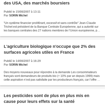
des USA, des marchés boursiers
Publié le 15/08/2007 à 13:11
Par
SORIN Michel
"Un système financier proliférant, excessif et sans contrôle" Jean-Claude
Trichet est président de la Banque Centrale Européenne, qui a autorité sur
les banques centrales des 27 nations membres de l’Union européenne, par
application du traité de Maastricht,...
L'agriculture biologique n'occupe que 2% des
surfaces agricoles utiles en France
Publié le 14/08/2007 à 16:29
Par
SORIN Michel
Des moyens nouveaux pour répondre à la demande Les consommateurs
français sont demandeurs de produits bio (+ 10% par an depuis 1999) mais
cette aspiration n’est pas satisfaite par les producteurs français, car l’offre bio
n’est pas suffisante (+ 2,5%...
Les pesticides sont de plus en plus mis en
cause pour leurs effets sur la santé