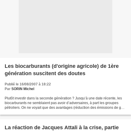
Les biocarburants (d'origine agricole) de 1ère
génération suscitent des doutes
Publié le 16/08/2007 à 18:22
Par
SORIN Michel
Plutôt investir dans la seconde génération ? Jusqu’à une date récente, les
biocarburants ne semblaient pas avoir d’adversaires, à part les groupes
pétroliers. On ne voyait que des avantages (réduction des émissions de gaz
à effet de serre et de la dépendance...
La réaction de Jacques Attali à la crise, partie