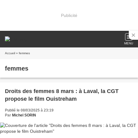
Publicité
MENU
Accueil
» femmes
femmes
Droits des femmes 8 mars : à Laval, la CGT
propose le film Ouistreham
Publié le 08/03/2025 à 23:19
Par
Michel SORIN