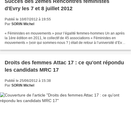
Succès des 2èmes Rencontres féministes
d'Evry les 7 et 8 juillet 2012
Publié le 10/07/2012 à 19:55
Par
SORIN Michel
« Féministes en mouvements » pour l’égalité femmes-hommes Un an après
la 1ère édition en 2011, le collectif de 45 associations « Féministes en
mouvements » (voir qui sommes-nous ? ) était de retour à l’université d’Evry-
Val d’Essonne les 7 et 8 juillet,...
Droits des femmes Attac 17 : ce qu'ont répondu
les candidats MRC 17
Publié le 25/06/2012 à 15:38
Par
SORIN Michel