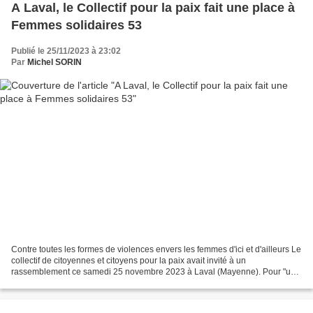
A Laval, le Collectif pour la paix fait une place à
Femmes solidaires 53
Publié le 25/11/2023 à 23:02
Par
Michel SORIN
Contre toutes les formes de violences envers les femmes d'ici et d'ailleurs Le
collectif de citoyennes et citoyens pour la paix avait invité à un
rassemblement ce samedi 25 novembre 2023 à Laval (Mayenne). Pour "un
cessez-le-feu immédiat entre Israël...