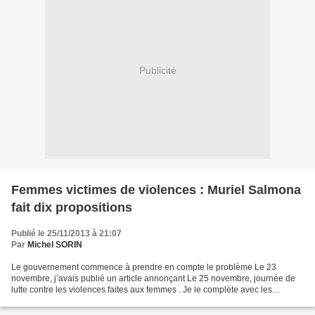
Publicité
Femmes victimes de violences : Muriel Salmona
fait dix propositions
Publié le 25/11/2013 à 21:07
Par
Michel SORIN
Le gouvernement commence à prendre en compte le problème Le 23
novembre, j’avais publié un article annonçant Le 25 novembre, journée de
lutte contre les violences faites aux femmes . Je le complète avec les
propositions de Muriel Salmona, que l’on trouve...