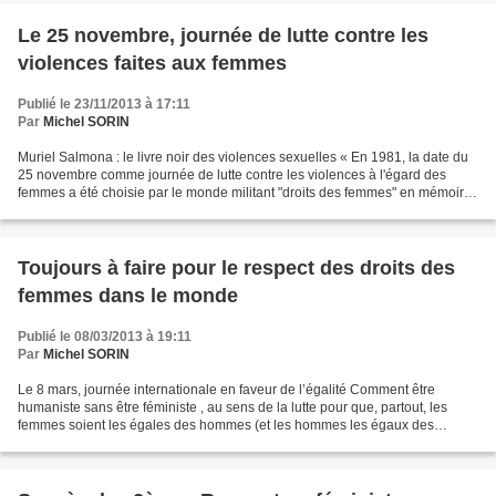
Le 25 novembre, journée de lutte contre les
violences faites aux femmes
Publié le 23/11/2013 à 17:11
Par
Michel SORIN
Muriel Salmona : le livre noir des violences sexuelles « En 1981, la date du
25 novembre comme journée de lutte contre les violences à l'égard des
femmes a été choisie par le monde militant "droits des femmes" en mémoire
des 3 soeurs Mirabal, brutalement...
Toujours à faire pour le respect des droits des
femmes dans le monde
Publié le 08/03/2013 à 19:11
Par
Michel SORIN
Le 8 mars, journée internationale en faveur de l’égalité Comment être
humaniste sans être féministe , au sens de la lutte pour que, partout, les
femmes soient les égales des hommes (et les hommes les égaux des
femmes) ? Ce 8 mars, Journée internationale...