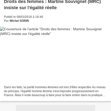
Droits des femmes : Martine Souvignet (MRC)
insiste sur l'égalité réelle
Publié le 08/03/2016 à 18:40
Par
Michel SORIN
Dans les faits, la parité hommes-femmes est loin d'être respectée Au niveau
du principe, l'égalité homme-femme s'est imposée progressivement en
France. Mais il reste beaucoup à faire pour la faire entrer dans la pratique.
C'est le sens de ce texte diffusé...