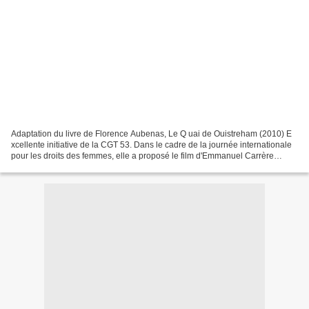
Adaptation du livre de Florence Aubenas, Le Q uai de Ouistreham (2010) E
xcellente initiative de la CGT 53. Dans le cadre de la journée internationale
pour les droits des femmes, elle a proposé le film d'Emmanuel Carrère
Ouistreham , dans lequel Juliette...