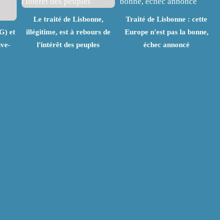
Le traité de Lisbonne,
Traité de Lisbonne : cette
G) et
illégitime, est à rebours de
Europe n'est pas la bonne,
uve-
l'intérêt des peuples
échec annoncé