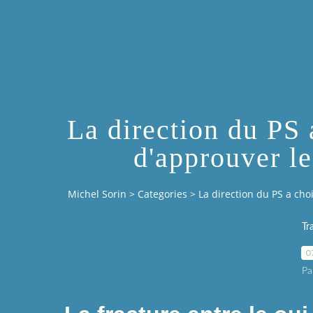
La direction du PS 
d'approuver le
Michel Sorin
>
Categories
>
La direction du PS a cho
Tr
0
Pa