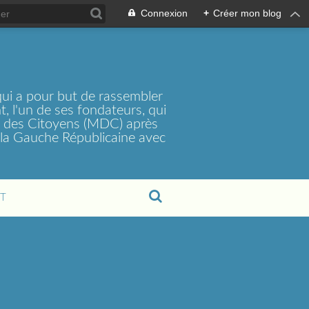
Connexion
+
Créer mon blog
ui a pour but de rassembler
, l'un de ses fondateurs, qui
t des Citoyens (MDC) après
la Gauche Républicaine avec
T