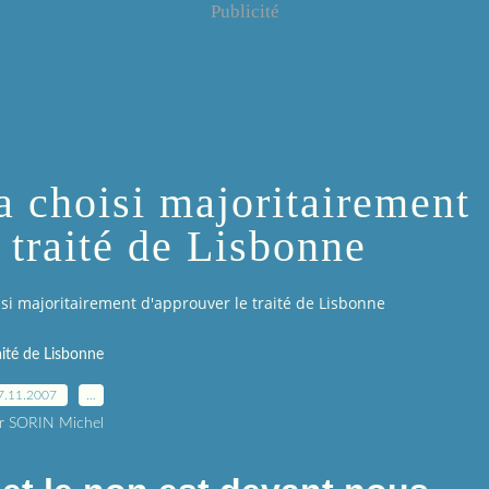
Publicité
a choisi majoritairement
 traité de Lisbonne
isi majoritairement d'approuver le traité de Lisbonne
aité de Lisbonne
7.11.2007
…
r SORIN Michel