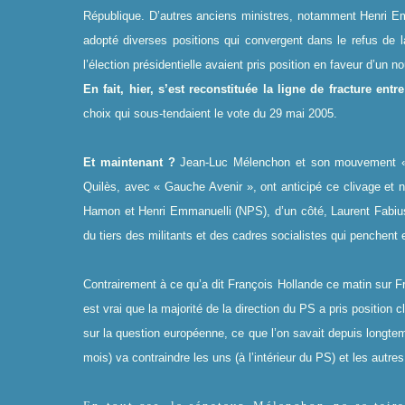
République. D’autres anciens ministres, notamment Henri E
adopté diverses positions qui convergent dans le refus de la
l’élection présidentielle avaient pris position en faveur d’un 
En fait, hier, s’est reconstituée la ligne de fracture en
choix qui sous-tendaient le vote du 29 mai 2005.
Et maintenant ?
Jean-Luc Mélenchon et son mouvement « 
Quilès, avec « Gauche Avenir », ont anticipé ce clivage et 
Hamon et Henri Emmanuelli (NPS), d’un côté, Laurent Fabius d
du tiers des militants et des cadres socialistes qui penchent 
Contrairement à ce qu’a dit François Hollande ce matin sur F
est vrai que la majorité de la direction du PS a pris position 
sur la question européenne, ce que l’on savait depuis longte
mois) va contraindre les uns (à l’intérieur du PS) et les autr