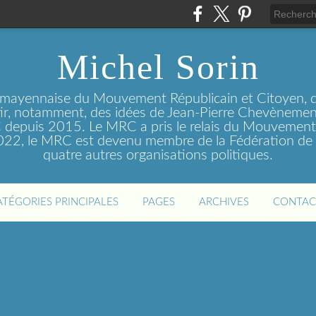
Michel Sorin
 mayennaise du Mouvement Républicain et Citoyen, q
tir, notamment, des idées de Jean-Pierre Chevènement
depuis 2015. Le MRC a pris le relais du Mouvemen
2022, le MRC est devenu membre de la Fédération de 
quatre autres organisations politiques.
ATÉGORIES PRINCIPALES
PAGES
ARCHIVES
CONTAC