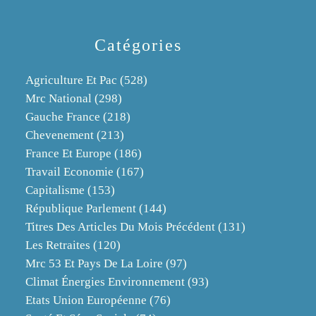
Catégories
Agriculture Et Pac
(528)
Mrc National
(298)
Gauche France
(218)
Chevenement
(213)
France Et Europe
(186)
Travail Economie
(167)
Capitalisme
(153)
République Parlement
(144)
Titres Des Articles Du Mois Précédent
(131)
Les Retraites
(120)
Mrc 53 Et Pays De La Loire
(97)
Climat Énergies Environnement
(93)
Etats Union Européenne
(76)