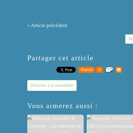
« Article précédent
Re
Partager cet article
Repost
0
S'inscrire à la newsletter
Vous aimerez aussi :