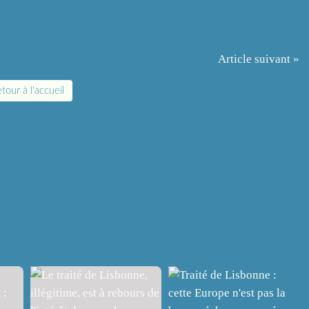
Article suivant »
tour à l'accueil