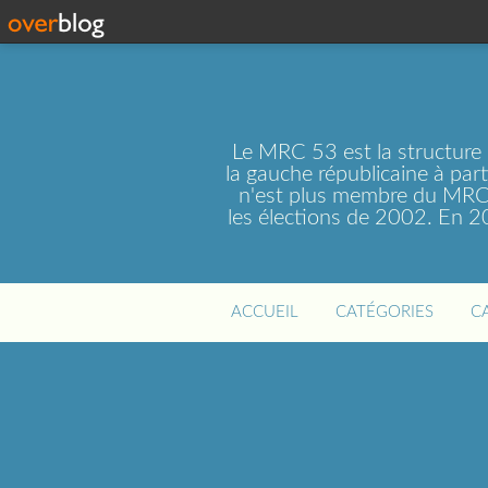
Le MRC 53 est la structure
la gauche républicaine à par
n'est plus membre du MRC 
les élections de 2002. En 
ACCUEIL
CATÉGORIES
C