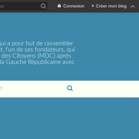
Connexion
+
Créer mon blog
ui a pour but de rassembler
, l'un de ses fondateurs, qui
t des Citoyens (MDC) après
la Gauche Républicaine avec
T