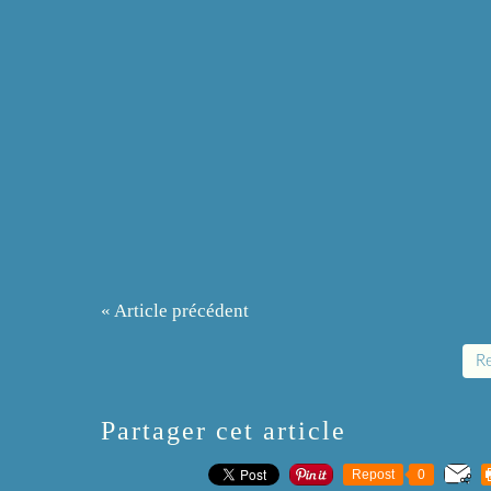
« Article précédent
Re
Partager cet article
Repost
0