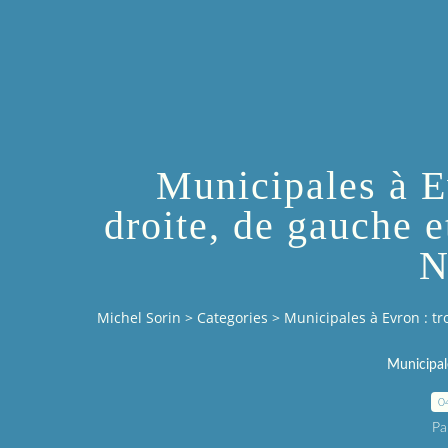
Municipales à Ev
droite, de gauche e
N
Michel Sorin
>
Categories
>
Municipales à Evron : tro
Municipal
0
Pa