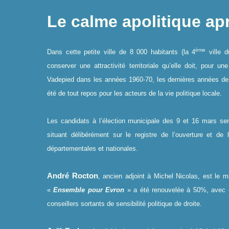
Le calme apolitique apr
ème
Dans cette petite ville de 8 000 habitants (la 4
ville d
conserver une attractivité territoriale qu’elle doit, pour 
Vadepied dans les années 1960-70, les dernières années de
été de tout repos pour les acteurs de la vie politique locale.
Les candidats à l’élection municipale des 9 et 16 mars semb
situant délibérément sur le registre de l’ouverture et de 
départementales et nationales.
André Rocton
, ancien adjoint à Michel Nicolas, est le 
«
Ensemble pour Evron
» a été renouvelée à 50%, avec « 
conseillers sortants de sensibilité politique de droite.