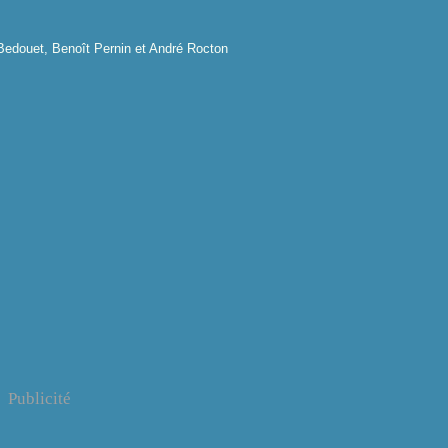
 Bedouet, Benoît Pernin et André Rocton
Publicité