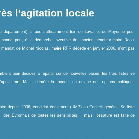
ès l’agitation locale
u département), située suffisamment loin de Laval et de Mayenne pour
une bonne part, à la démarche inventive de l’ancien sénateur-maire Raoul
 mandat de Michel Nicolas, maire RPR décédé en janvier 2006, n’ont pas
lent bien décidés à repartir sur de nouvelles bases, les trois listes se
l’apolitisme. Mais, derrière la façade, on devine des options politiques
maire depuis 2006, candidat également (UMP) au Conseil général. Sa liste
des Evronnais de toutes les sensibilités », mais l’ossature est faite de