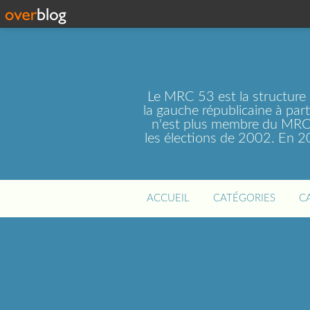
Le MRC 53 est la structure
la gauche républicaine à par
n'est plus membre du MRC 
les élections de 2002. En 
ACCUEIL
CATÉGORIES
C