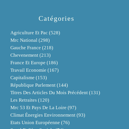
Catégories
Agriculture Et Pac
(528)
Mrc National
(298)
Gauche France
(218)
Chevenement
(213)
France Et Europe
(186)
Travail Economie
(167)
Capitalisme
(153)
République Parlement
(144)
Titres Des Articles Du Mois Précédent
(131)
Les Retraites
(120)
Mrc 53 Et Pays De La Loire
(97)
Climat Énergies Environnement
(93)
Etats Union Européenne
(76)