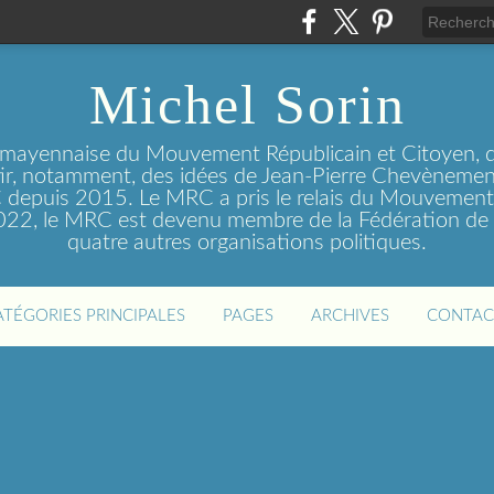
Michel Sorin
 mayennaise du Mouvement Républicain et Citoyen, q
tir, notamment, des idées de Jean-Pierre Chevènement
depuis 2015. Le MRC a pris le relais du Mouvemen
2022, le MRC est devenu membre de la Fédération de 
quatre autres organisations politiques.
ATÉGORIES PRINCIPALES
PAGES
ARCHIVES
CONTAC