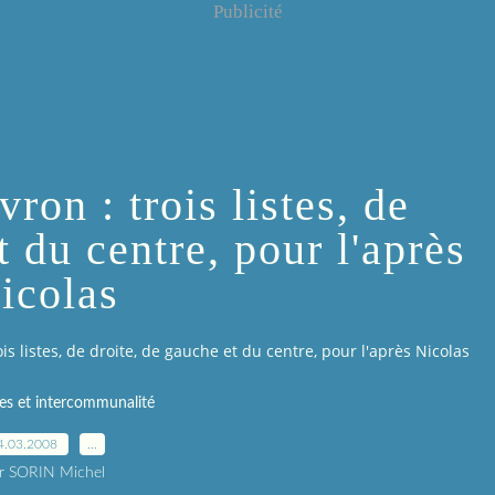
Publicité
ron : trois listes, de
t du centre, pour l'après
icolas
is listes, de droite, de gauche et du centre, pour l'après Nicolas
es et intercommunalité
4.03.2008
…
r SORIN Michel