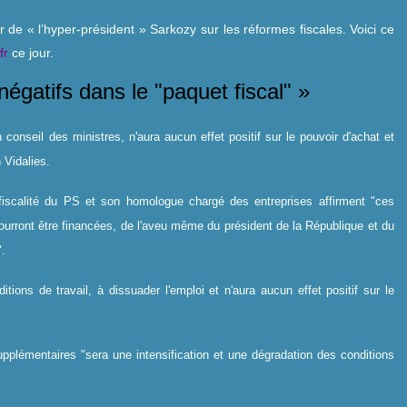
r de « l’hyper-président » Sarkozy sur les réformes fiscales. Voici ce
fr
ce jour.
égatifs dans le "paquet fiscal" »
n conseil des ministres, n'aura aucun effet positif sur le pouvoir d'achat et
 Vidalies.
fiscalité du PS et son homologue chargé des entreprises affirment "ces
pourront être financées, de l'aveu même du président de la République et du
.
tions de travail, à dissuader l'emploi et n'aura aucun effet positif sur le
pplémentaires "sera une intensification et une dégradation des conditions