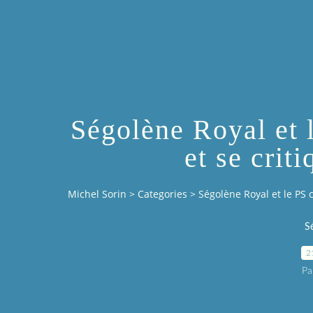
Ségolène Royal et 
et se crit
Michel Sorin
>
Categories
>
Ségolène Royal et le PS 
S
2
Pa