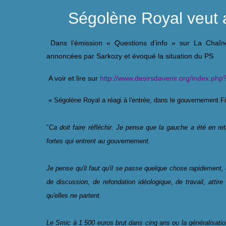
Ségolène Royal veut a
Dans l’émission « Questions d’info » sur La Chaîn
annoncées par Sarkozy et évoqué la situation du PS
A voir et lire sur
http://www.desirsdavenir.org/index.ph
« Ségolène Royal a réagi à l'entrée, dans le gouvernement Fi
"
Ca doit faire réfléchir. Je pense que la gauche a été en ret
fortes qui entrent au gouvernement.
Je pense qu'il faut qu'il se passe quelque chose rapidement,
de discussion, de refondation idéologique, de travail, attir
qu'elles ne partent.
Le Smic à 1.500 euros brut dans cinq ans ou la généralisatio