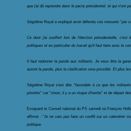
que j'ai dû reprendre dans le pacte présidentiel, et qui n'ont
Ségolène Royal a expliqué avoir défendu ces mesures "
par c
Ce dont j'ai souffert lors de l'élection présidentielle, c'est 
politiques et en particulier du travail qu'il faut faire avec le 
Il faut redonner la parole aux militants. Je veux être la garan
auront la parole, plus la clarification sera possible. Et plus le
Ségolène Royal s'est dite "
favorable à ce que les militant
priorités
" car "
sinon, il y a un risque d'inertie
" et de départ des
Evoquant le Conseil national du PS samedi où François Holl
affirmé : "
Je ne vais pas faire un conflit sur un calendrier mai
politique.