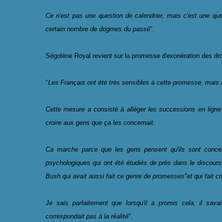
Ce n'est pas une question de calendrier, mais c'est une qu
certain nombre de dogmes du passé
".
Ségolène Royal revient sur la promesse d'exonération des dr
"
Les Français ont été très sensibles à cette promesse, mais i
Cette mesure a consisté à alléger les successions en ligne
croire aux gens que ça les concernait.
Ca marche parce que les gens pensent qu'ils sont concer
psychologiques qui ont été étudiés de près dans le discours
Bush qui avait aussi fait ce genre de promesses"et qui fait cr
Je sais parfaitement que lorsqu'il a promis cela, il sava
correspondait pas à la réalité
".