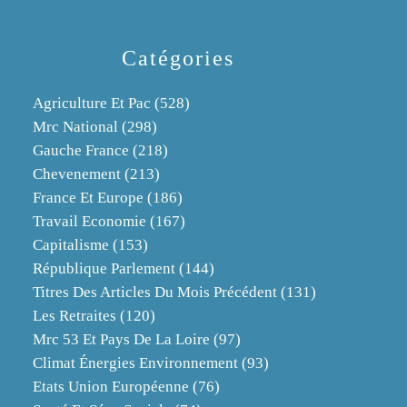
Catégories
Agriculture Et Pac
(528)
Mrc National
(298)
Gauche France
(218)
Chevenement
(213)
France Et Europe
(186)
Travail Economie
(167)
Capitalisme
(153)
République Parlement
(144)
Titres Des Articles Du Mois Précédent
(131)
Les Retraites
(120)
Mrc 53 Et Pays De La Loire
(97)
Climat Énergies Environnement
(93)
Etats Union Européenne
(76)