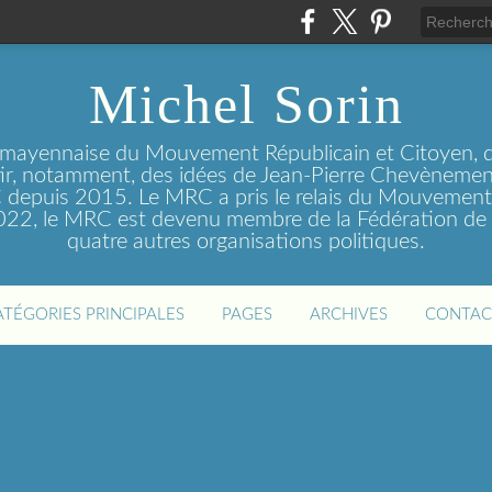
Michel Sorin
 mayennaise du Mouvement Républicain et Citoyen, q
tir, notamment, des idées de Jean-Pierre Chevènement
depuis 2015. Le MRC a pris le relais du Mouvemen
2022, le MRC est devenu membre de la Fédération de 
quatre autres organisations politiques.
ATÉGORIES PRINCIPALES
PAGES
ARCHIVES
CONTAC