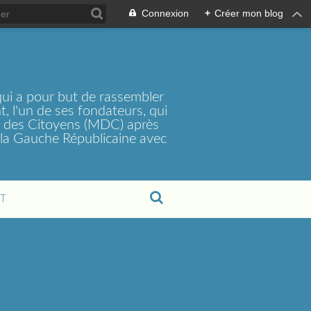
Connexion
+
Créer mon blog
ui a pour but de rassembler
, l'un de ses fondateurs, qui
t des Citoyens (MDC) après
la Gauche Républicaine avec
T