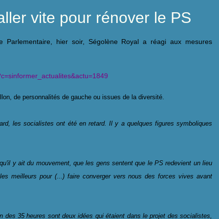
ller vite pour rénover le PS
e Parlementaire, hier soir, Ségolène Royal a réagi aux mesures
p?c=sinformer_actualites&actu=1849
llon, de personnalités de gauche ou issues de la diversité.
ard, les socialistes ont été en retard. Il y a quelques figures symboliques
 qu'il y ait du mouvement, que les gens sentent que le PS redevient un lieu
e les meilleurs pour (...) faire converger vers nous des forces vives avant
n des 35 heures sont deux idées qui étaient dans le projet des socialistes,