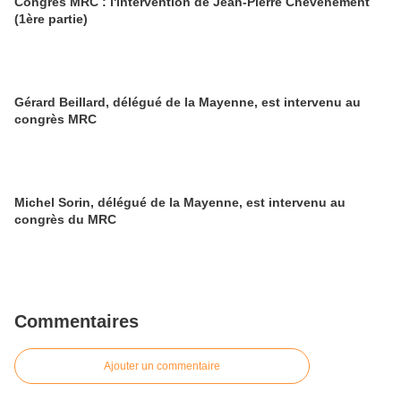
Congrès MRC : l'intervention de Jean-Pierre Chevènement
(1ère partie)
Gérard Beillard, délégué de la Mayenne, est intervenu au
congrès MRC
Michel Sorin, délégué de la Mayenne, est intervenu au
congrès du MRC
Commentaires
Ajouter un commentaire