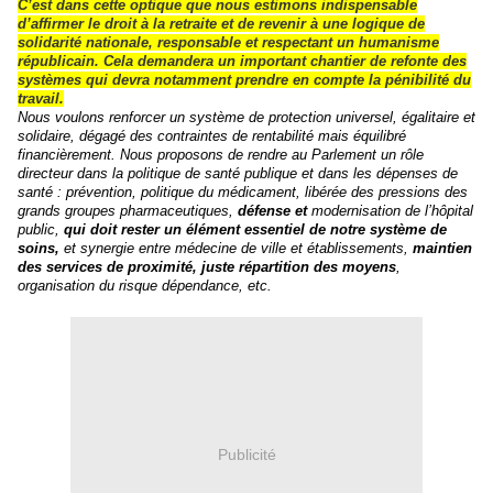
C’est dans cette optique que nous estimons indispensable
d’affirmer le droit à la retraite et de revenir à une logique de
solidarité nationale, responsable et respectant un humanisme
républicain. Cela demandera un important chantier de refonte des
systèmes qui devra notamment prendre en compte la pénibilité du
travail.
Nous voulons renforcer un système de protection universel, égalitaire et
solidaire, dégagé des contraintes de rentabilité mais équilibré
financièrement. Nous proposons de rendre au Parlement un rôle
directeur dans la politique de santé publique et dans les dépenses de
santé : prévention, politique du médicament, libérée des pressions des
grands groupes pharmaceutiques,
défense et
modernisation de l’hôpital
public,
qui doit rester un élément essentiel de notre système de
soins,
et synergie entre médecine de ville et établissements,
maintien
des services de proximité, juste répartition des moyens
,
organisation du risque dépendance, etc.
Publicité