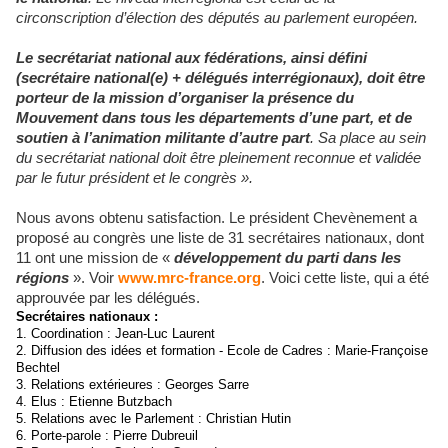
circonscription d’élection des députés au parlement européen.
Le secrétariat national aux fédérations, ainsi défini
(secrétaire national(e) + délégués interrégionaux), doit être
porteur de la mission d’organiser la présence du
Mouvement dans tous les départements d’une part, et de
soutien à l’animation militante d’autre part
. Sa place au sein
du secrétariat national doit être pleinement reconnue et validée
par le futur président et le congrès ».
Nous avons obtenu satisfaction. Le président Chevènement a
proposé au congrès une liste de 31 secrétaires nationaux, dont
11 ont une mission de «
développement du parti dans les
régions
». Voir
www.mrc-france.org
. Voici cette liste, qui a été
approuvée par les délégués.
Secrétaires nationaux :
1. Coordination : Jean-Luc Laurent
2. Diffusion des idées et formation - Ecole de Cadres : Marie-Françoise
Bechtel
3. Relations extérieures : Georges Sarre
4. Elus : Etienne Butzbach
5. Relations avec le Parlement : Christian Hutin
6. Porte-parole : Pierre Dubreuil