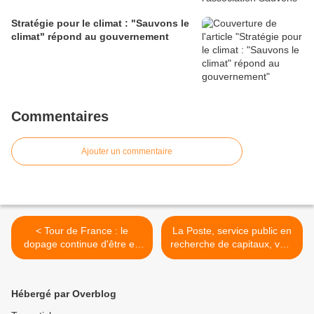
Stratégie pour le climat : "Sauvons le
climat" répond au gouvernement
Commentaires
Ajouter un commentaire
< Tour de France : le
La Poste, service public en
dopage continue d'être en
recherche de capitaux, vers
avance sur les contrôles
le statut SA >
Hébergé par Overblog