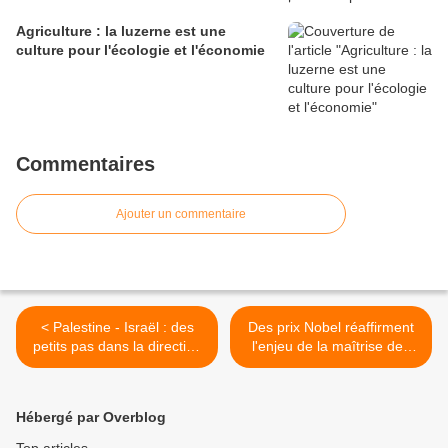
Agriculture : la luzerne est une
culture pour l'écologie et l'économie
Commentaires
Ajouter un commentaire
< Palestine - Israël : des
Des prix Nobel réaffirment
petits pas dans la direction
l'enjeu de la maîtrise des
de la paix
émissions de gaz à effet de
serre >
Hébergé par Overblog