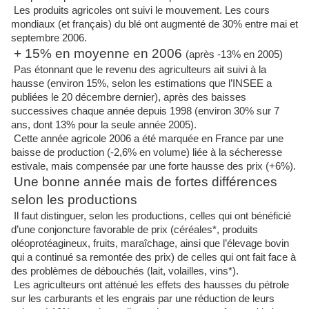
Les produits agricoles ont suivi le mouvement. Les cours
mondiaux (et français) du blé ont augmenté de 30% entre mai et
septembre 2006.
+ 15% en moyenne en 2006
(après -13% en 2005)
Pas étonnant que le revenu des agriculteurs ait suivi à la
hausse (environ 15%, selon les estimations que l’INSEE a
publiées le 20 décembre dernier), après des baisses
successives chaque année depuis 1998 (environ 30% sur 7
ans, dont 13% pour la seule année 2005).
Cette année agricole 2006 a été marquée en France par une
baisse de production (-2,6% en volume) liée à la sécheresse
estivale, mais compensée par une forte hausse des prix (+6%).
Une bonne année mais de fortes différences
selon les productions
Il faut distinguer, selon les productions, celles qui ont bénéficié
d’une conjoncture favorable de prix (céréales*, produits
oléoprotéagineux, fruits, maraîchage, ainsi que l’élevage bovin
qui a continué sa remontée des prix) de celles qui ont fait face à
des problèmes de débouchés (lait, volailles, vins*).
Les agriculteurs ont atténué les effets des hausses du pétrole
sur les carburants et les engrais par une réduction de leurs