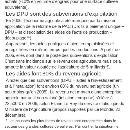
achats (-10% en volume d’engrais pour une surface cultivée
équivalente).
Les DPU sont des subventions d’exploitation
En 2006, l’économie agricole a été marquée par la mise en
application de la réforme de la PAC (Droits à paiement unique –
DPU – et dissociation des aides de l’acte de production –
découplage**).
Auparavant, les aides publiques étaient comptabilisées et
enregistrées en même temps que les productions. A partir de
2006, elles sont dans le poste des subventions d’exploitation.
C’est sans incidence sur le revenu des agriculteurs mais cela
ampute la valeur ajoutée de l’agriculture de 5 milliards €.
Les aides font 80% du revenu agricole
A noter que ces subventions (DPU + aides à l’investissement
et à l’installation) font environ 80% du revenu net agricole (un
peu moins qu’en 2005). Le revenu net moyen d’une entreprise
agricole par actif non salarié (inflation comprise) s’élève à
22 500 € en 2006, selon Eliane Le Rey du service statistique du
Ministère de l’Agriculture (propos rapportés par Le Monde, 22
décembre).
* Les hausses les plus fortes de revenu sont enregistrées dans le
secteur des grandes cultures céréalières. Par contre, la situation ne