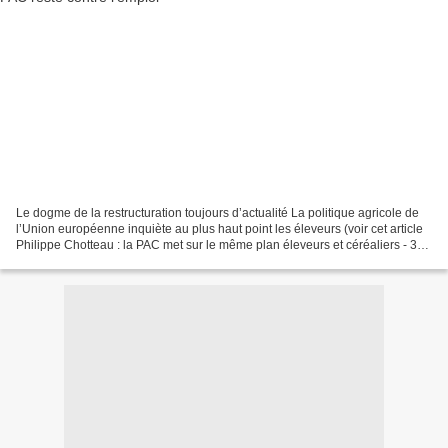
Le dogme de la restructuration toujours d’actualité La politique agricole de
l’Union européenne inquiète au plus haut point les éleveurs (voir cet article
Philippe Chotteau : la PAC met sur le même plan éleveurs et céréaliers - 30
juillet 2013 ). Pour...