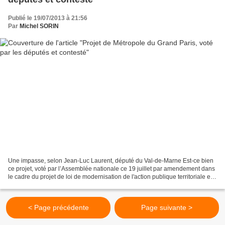
Publié le 19/07/2013 à 21:56
Par
Michel SORIN
Une impasse, selon Jean-Luc Laurent, député du Val-de-Marne Est-ce bien
ce projet, voté par l’Assemblée nationale ce 19 juillet par amendement dans
le cadre du projet de loi de modernisation de l'action publique territoriale et
d'affirmation des métropoles,...
< Page précédente
Page suivante >