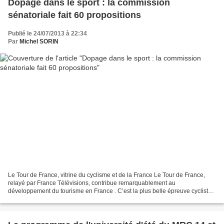
Dopage dans le sport : la commission
sénatoriale fait 60 propositions
Publié le 24/07/2013 à 22:34
Par
Michel SORIN
Le Tour de France, vitrine du cyclisme et de la France Le Tour de France,
relayé par France Télévisions, contribue remarquablement au
développement du tourisme en France . C’est la plus belle épreuve cycliste
au monde et l’une des principales compétitions...