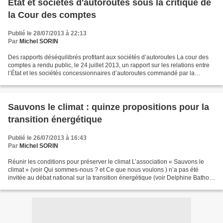
Etat et sociétés d'autoroutes sous la critique de
la Cour des comptes
Publié le 28/07/2013 à 22:13
Par
Michel SORIN
Des rapports déséquilibrés profitant aux sociétés d’autoroutes La cour des
comptes a rendu public, le 24 juillet 2013, un rapport sur les relations entre
l’État et les sociétés concessionnaires d’autoroutes commandé par la
commission des finances, de...
Sauvons le climat : quinze propositions pour la
transition énergétique
Publié le 26/07/2013 à 16:43
Par
Michel SORIN
Réunir les conditions pour préserver le climat L’association « Sauvons le
climat » (voir Qui sommes-nous ? et Ce que nous voulons ) n’a pas été
invitée au débat national sur la transition énergétique (voir Delphine Batho :
ce qu'a été le grand débat sur...