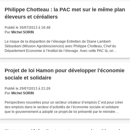
Philippe Chotteau : la PAC met sur le même plan
éleveurs et céréaliers
Publié le 30/07/2013 à 16:48
Par
Michel SORIN
Le risque de la disparition de l’élevage Entretien de Diane Lambert-
Sébastiani (Mission Agrobiosciences) avec Philippe Chotteau, Chef du
Département Economie à l’Institut de l’élevage. Avec cette PAC là, on
abandonne toute volonté d’orientation véritable...
Projet de loi Hamon pour développer l'économie
sociale et solidaire
Publié le 29/07/2013 à 21:26
Par
Michel SORIN
Perspectives nouvelles pour un secteur créateur d’emplois C’est pour créer
des emplois dans le secteur d’activités de l’économie sociale et solidaire
que le gouvernement a adopté ce projet de loi présenté par le ministre
Benoît Hamon (Wikipédia) lors...