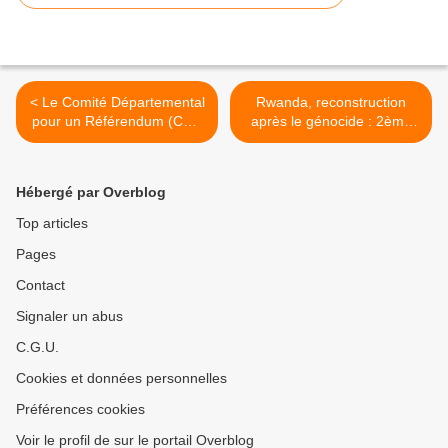
< Le Comité Départemental
Rwanda, reconstruction
pour un Référendum (CDR
après le génocide : 2ème
53) a défini ses actions
partie du texte de Bernard
Patureau >
Hébergé par Overblog
Top articles
Pages
Contact
Signaler un abus
C.G.U.
Cookies et données personnelles
Préférences cookies
Voir le profil de sur le portail Overblog