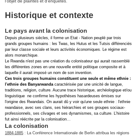
l'objet de plaintes et d'enquêtes.
Historique et contexte
Le pays avant la colonisation
Depuis plusieurs siècles, il forme un Etat - Nation peuplé par trois
grands groupes humains : les Twas, les Hutus et les Tutsis différenciés
par leur classe sociale et leurs activités économiques. Le régime est
alors monarchique.
Le Rwanda n'est pas une création du colonisateur qui aurait rassemblé
les différentes zones en une nouvelle entité politique composite et à
laquelle il aurait imposé un nom de son invention.
Ces trois groupes humains constituent une seule et même ethnie :
l'ethnie des Banyarwanda
caractérisée par une unicité de langue,
traditions, religion, culture. Aucune trace historique, archéologique et/ou
linguistique
ne confirme les hypothèses hasardeuses émises sur
l'origine des Rwandais. On aurait dû y voir qu'une seule ethnie : l'ethnie
rwandaise, avec ses clans, ses hiérarchies et ses groupes sociaux-
professionnels, ses clivages et ses dynamismes, sa culture. L’histoire
fut ainsi réécrite par la colonisation…
La colonisation
1884-1885
: La Conférence Internationale de Berlin attribua les régions