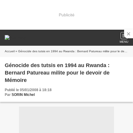
Publicité
MENU
Accueil
» Génocide des tutsis en 1994 au Rwanda : Bernard Patureau milite pour le devoir de Mémoire
Génocide des tutsis en 1994 au Rwanda :
Bernard Patureau milite pour le devoir de
Mémoire
Publié le 05/01/2008 à 18:18
Par
SORIN Michel