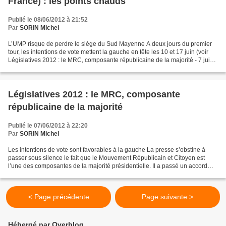
France) : les points chauds
Publié le 08/06/2012 à 21:52
Par
SORIN Michel
L’UMP risque de perdre le siège du Sud Mayenne A deux jours du premier
tour, les intentions de vote mettent la gauche en tête les 10 et 17 juin (voir
Législatives 2012 : le MRC, composante républicaine de la majorité - 7 juin
2012). Nous allons compléter...
Législatives 2012 : le MRC, composante
républicaine de la majorité
Publié le 07/06/2012 à 22:20
Par
SORIN Michel
Les intentions de vote sont favorables à la gauche La presse s’obstine à
passer sous silence le fait que le Mouvement Républicain et Citoyen est
l’une des composantes de la majorité présidentielle. Il a passé un accord
politique et électoral avec le PS...
< Page précédente
Page suivante >
Hébergé par Overblog