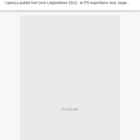
l’aperçu publié hier (voir Législatives 2012 : le PS majoritaire seul, large
majorité pour la gauche - 17 juin...
Publicité