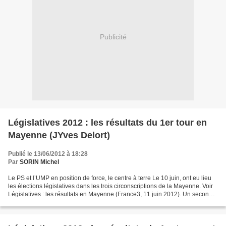
Publicité
Législatives 2012 : les résultats du 1er tour en
Mayenne (JYves Delort)
Publié le 13/06/2012 à 18:28
Par
SORIN Michel
Le PS et l’UMP en position de force, le centre à terre Le 10 juin, ont eu lieu
les élections législatives dans les trois circonscriptions de la Mayenne. Voir
Législatives : les résultats en Mayenne (France3, 11 juin 2012). Un second
tour, le 17 juin,...