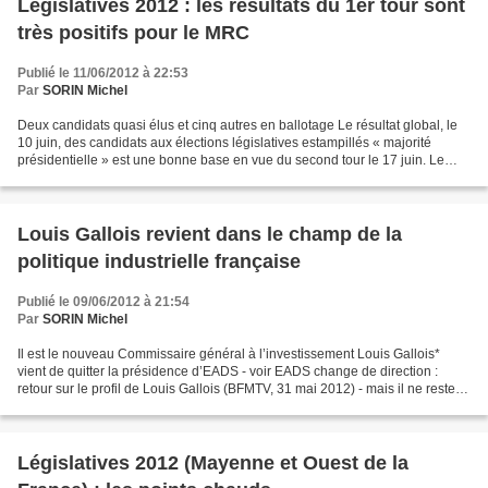
Législatives 2012 : les résultats du 1er tour sont
très positifs pour le MRC
Publié le 11/06/2012 à 22:53
Par
SORIN Michel
Deux candidats quasi élus et cinq autres en ballotage Le résultat global, le
10 juin, des candidats aux élections législatives estampillés « majorité
présidentielle » est une bonne base en vue du second tour le 17 juin. Le
président de la République et...
Louis Gallois revient dans le champ de la
politique industrielle française
Publié le 09/06/2012 à 21:54
Par
SORIN Michel
Il est le nouveau Commissaire général à l’investissement Louis Gallois*
vient de quitter la présidence d’EADS - voir EADS change de direction :
retour sur le profil de Louis Gallois (BFMTV, 31 mai 2012) - mais il ne reste
pas inactif puisqu’il vient d’être...
Législatives 2012 (Mayenne et Ouest de la