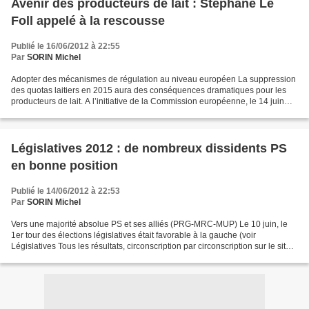
Avenir des producteurs de lait : Stéphane Le
Foll appelé à la rescousse
Publié le 16/06/2012 à 22:55
Par
SORIN Michel
Adopter des mécanismes de régulation au niveau européen La suppression
des quotas laitiers en 2015 aura des conséquences dramatiques pour les
producteurs de lait. A l’initiative de la Commission européenne, le 14 juin
2012, les députés au Parlement européen...
Législatives 2012 : de nombreux dissidents PS
en bonne position
Publié le 14/06/2012 à 22:53
Par
SORIN Michel
Vers une majorité absolue PS et ses alliés (PRG-MRC-MUP) Le 10 juin, le
1er tour des élections législatives était favorable à la gauche (voir
Législatives Tous les résultats, circonscription par circonscription sur le site
du quotidien Libération). Les...