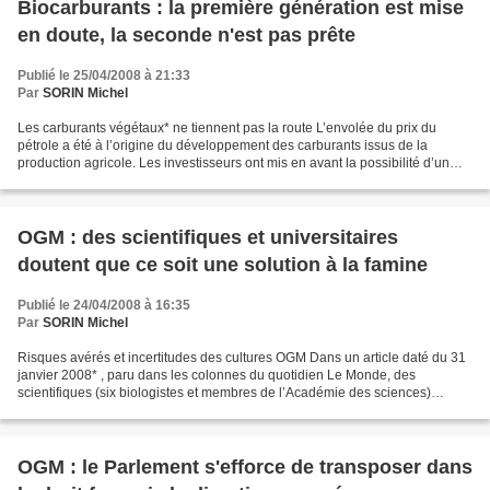
Biocarburants : la première génération est mise
en doute, la seconde n'est pas prête
Publié le 25/04/2008 à 21:33
Par
SORIN Michel
Les carburants végétaux* ne tiennent pas la route L’envolée du prix du
pétrole a été à l’origine du développement des carburants issus de la
production agricole. Les investisseurs ont mis en avant la possibilité d’un
équilibre entre la fonction nourricière...
OGM : des scientifiques et universitaires
doutent que ce soit une solution à la famine
Publié le 24/04/2008 à 16:35
Par
SORIN Michel
Risques avérés et incertitudes des cultures OGM Dans un article daté du 31
janvier 2008* , paru dans les colonnes du quotidien Le Monde, des
scientifiques (six biologistes et membres de l’Académie des sciences)
exprimaient leur conviction de l’intérêt...
OGM : le Parlement s'efforce de transposer dans