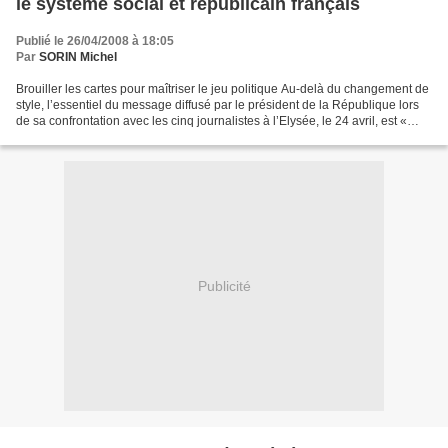
le système social et républicain français
Publié le 26/04/2008 à 18:05
Par
SORIN Michel
Brouiller les cartes pour maîtriser le jeu politique Au-delà du changement de
style, l’essentiel du message diffusé par le président de la République lors
de sa confrontation avec les cinq journalistes à l’Elysée, le 24 avril, est «
Adaptez-vous au monde...
Publicité