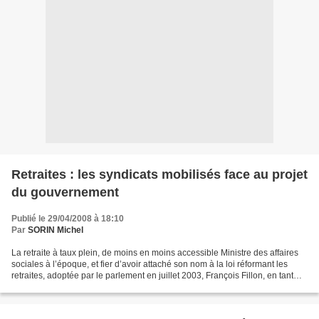
Retraites : les syndicats mobilisés face au projet
du gouvernement
Publié le 29/04/2008 à 18:10
Par
SORIN Michel
La retraite à taux plein, de moins en moins accessible Ministre des affaires
sociales à l’époque, et fier d’avoir attaché son nom à la loi réformant les
retraites, adoptée par le parlement en juillet 2003, François Fillon, en tant
que chef du gouvernement...