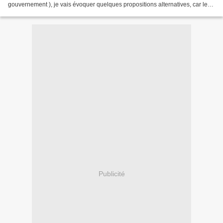
gouvernement ), je vais évoquer quelques propositions alternatives, car les
réflexions vont bon train...
Publicité