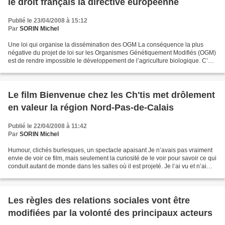
le droit français la directive européenne
Publié le 23/04/2008 à 15:12
Par
SORIN Michel
Une loi qui organise la dissémination des OGM La conséquence la plus
négative du projet de loi sur les Organismes Génétiquement Modifiés (OGM)
est de rendre impossible le développement de l’agriculture biologique. C’est
ce que constate Philippe Desbrosses,...
Le film Bienvenue chez les Ch'tis met drôlement
en valeur la région Nord-Pas-de-Calais
Publié le 22/04/2008 à 11:42
Par
SORIN Michel
Humour, clichés burlesques, un spectacle apaisant Je n’avais pas vraiment
envie de voir ce film, mais seulement la curiosité de le voir pour savoir ce qui
conduit autant de monde dans les salles où il est projeté. Je l’ai vu et n’ai
pas été déçu parce...
Les règles des relations sociales vont être
modifiées par la volonté des principaux acteurs