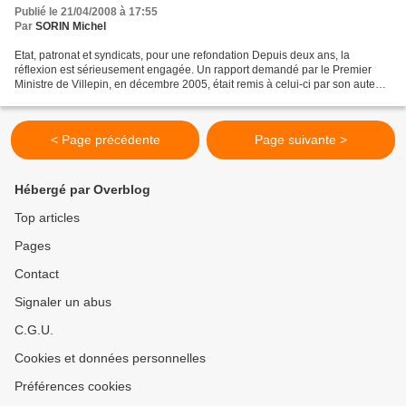
Publié le 21/04/2008 à 17:55
Par
SORIN Michel
Etat, patronat et syndicats, pour une refondation Depuis deux ans, la
réflexion est sérieusement engagée. Un rapport demandé par le Premier
Ministre de Villepin, en décembre 2005, était remis à celui-ci par son auteur,
Raphaël Hadas-Lebel, le 3 mai 2006....
< Page précédente
Page suivante >
Hébergé par Overblog
Top articles
Pages
Contact
Signaler un abus
C.G.U.
Cookies et données personnelles
Préférences cookies