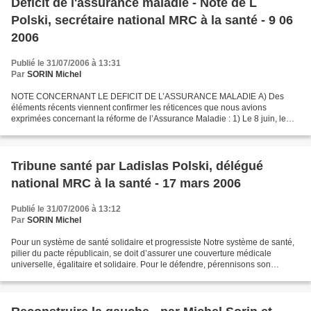
Déficit de l'assurance maladie - Note de L
Polski, secrétaire national MRC à la santé - 9 06
2006
Publié le 31/07/2006 à 13:31
Par
SORIN Michel
NOTE CONCERNANT LE DEFICIT DE L’ASSURANCE MALADIE A) Des
éléments récents viennent confirmer les réticences que nous avions
exprimées concernant la réforme de l’Assurance Maladie : 1) Le 8 juin, le
rapport de la commission des comptes annonce que le déficit...
Tribune santé par Ladislas Polski, délégué
national MRC à la santé - 17 mars 2006
Publié le 31/07/2006 à 13:12
Par
SORIN Michel
Pour un système de santé solidaire et progressiste Notre système de santé,
pilier du pacte républicain, se doit d’assurer une couverture médicale
universelle, égalitaire et solidaire. Pour le défendre, pérennisons son
financement. Dès lors qu’une société...