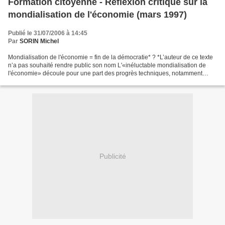
Formation citoyenne - Réflexion critique sur la
mondialisation de l'économie (mars 1997)
Publié le 31/07/2006 à 14:45
Par
SORIN Michel
Mondialisation de l'économie = fin de la démocratie* ? *L’auteur de ce texte
n’a pas souhaité rendre public son nom L'«inéluctable mondialisation de
l'économie» découle pour une part des progrès techniques, notamment
dans le domaine des communications,...
Publicité