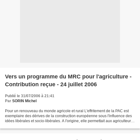
Vers un programme du MRC pour l'agriculture -
Contribution reçue - 24 juillet 2006
Publié le 31/07/2006 à 21:41
Par
SORIN Michel
Pour un renouveau du monde agricole et rural L'effritement de la PAC est
exemplaire des dérives de la construction européenne sous l'influence des
idées libérales et socio-libérales. A l'origine, elle permettait aux agriculteurs
de percevoir, plus ou...