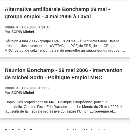
Alternative antilibérale Bonchamp 29 mai -
groupe emploi - 4 mai 2006 à Laval
Publié le 31/07/2006 à 14:18
Par
SORIN Michel
Réunion 4 mai 2006 - groupe EMPLOI 29 mai - à l’Antidote Laval Etaient
présents : des représentants d’ATTAC, du PCF, de PRS, de la LCR et du
MRC. Le but de cette rencontre est de permettre au rapporteur du groupe (le
représentant du MRC) de connaître...
Réunion Bonchamp - 29 mai 2006 - Intervention
de Michel Sorin - Politique Emploi MRC
Publié le 31/07/2006 à 13:50
Par
SORIN Michel
Emploi : les propositions du MRC Politique européenne, politique
industrielle. Comme l’écrit Eric Dacheux dans Le Monde du 25 mai 2006, il
faut sortir de la « spirale régressive qui aspire l’Union Européenne et
l’ensemble des pays membres ». L’auteur...