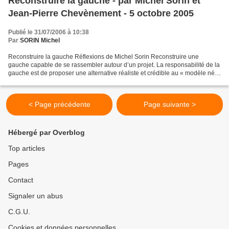
Reconstruire la gauche - par Michel Sorin et
Jean-Pierre Chevènement - 5 octobre 2005
Publié le 31/07/2006 à 10:38
Par
SORIN Michel
Reconstruire la gauche Réflexions de Michel Sorin Reconstruire une
gauche capable de se rassembler autour d’un projet. La responsabilité de la
gauche est de proposer une alternative réaliste et crédible au « modèle néo-
libéral ». Propositions de Jean-Pierre...
< Page précédente
Page suivante >
Hébergé par Overblog
Top articles
Pages
Contact
Signaler un abus
C.G.U.
Cookies et données personnelles