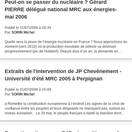
Peut-on se passer du nucléaire ? Gérard
PIERRE délégué national MRC aux énergies-
mai 2006
Publié le 31/07/2006 à 20:35
Par
SORIN Michel
Quelle sera la place de l’énergie nucléaire en France ? Nous approchons du
moment (vers 2010) où la production mondiale de pétrole va diminuer
progressivement (pic de Hubbert). Depuis plus d’un an, la demande en
produits pétroliers est supérieure à l’offre,...
Extraits de l'intervention de JP Chevènement -
Université d'été MRC 2005 à Perpignan
Publié le 31/07/2006 à 15:09
Par
SORIN Michel
q Remettre la construction européenne à l’endroit Les signes de la crise de
confiance entre les peuples et leurs dirigeants ne manquent pas, surtout au
niveau européen. · Le 29 mai, le peuple français a rejeté la manière dont
l’Europe a été faite, dans...