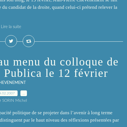
 du candidat de la droite, quand celui-ci prétend relever la
Lire la suite
 au menu du colloque de
 Publica le 12 février
HEVENEMENT
4.02.2007
…
r SORIN Michel
cité politique de se projeter dans l’avenir à long terme
distinguent par le haut niveau des réflexions présentées par