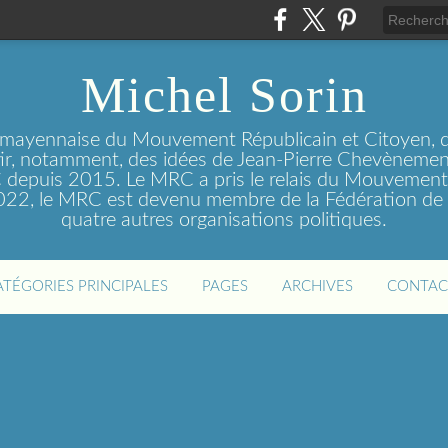
Michel Sorin
 mayennaise du Mouvement Républicain et Citoyen, q
tir, notamment, des idées de Jean-Pierre Chevènement
depuis 2015. Le MRC a pris le relais du Mouvemen
2022, le MRC est devenu membre de la Fédération de 
quatre autres organisations politiques.
ATÉGORIES PRINCIPALES
PAGES
ARCHIVES
CONTAC