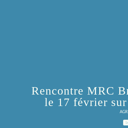
Rencontre MRC Bre
le 17 février sur
AGR
1