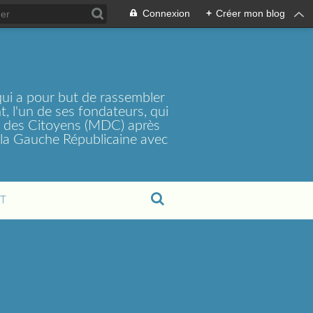
Connexion
+
Créer mon blog
ui a pour but de rassembler
, l'un de ses fondateurs, qui
t des Citoyens (MDC) après
la Gauche Républicaine avec
T