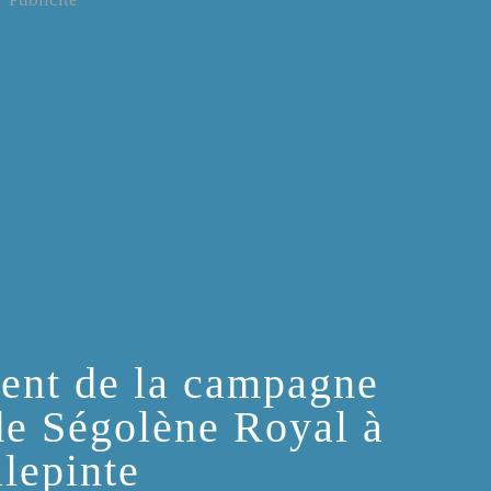
ment de la campagne
 de Ségolène Royal à
llepinte