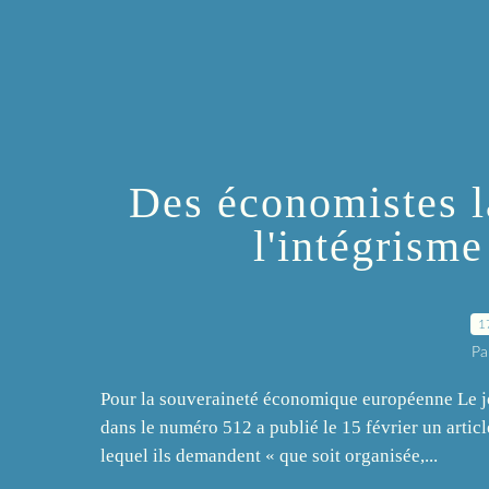
Des économistes l
l'intégrisme
1
Pa
Pour la souveraineté économique européenne Le
dans le numéro 512 a publié le 15 février un artic
lequel ils demandent « que soit organisée,...