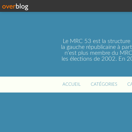
Le MRC 53 est la structure
la gauche républicaine à par
n'est plus membre du MRC 
les élections de 2002. En 
ACCUEIL
CATÉGORIES
C