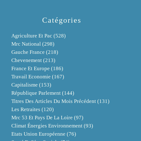
Catégories
Agriculture Et Pac
(528)
Mrc National
(298)
Gauche France
(218)
Chevenement
(213)
France Et Europe
(186)
Travail Economie
(167)
Capitalisme
(153)
République Parlement
(144)
Titres Des Articles Du Mois Précédent
(131)
Les Retraites
(120)
Mrc 53 Et Pays De La Loire
(97)
Climat Énergies Environnement
(93)
Etats Union Européenne
(76)