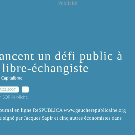
Publicité
ancent un défi public à
 libre-échangiste
Capitalisme
7.02.2007
…
r SORIN Michel
 journal en ligne ReSPUBLICA www.gaucherepublicaine.org
le signé par Jacques Sapir et cinq autres économistes dans