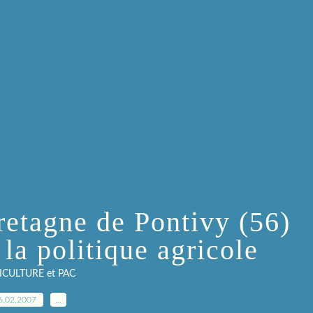
tagne de Pontivy (56)
 la politique agricole
ICULTURE et PAC
6.02.2007
…