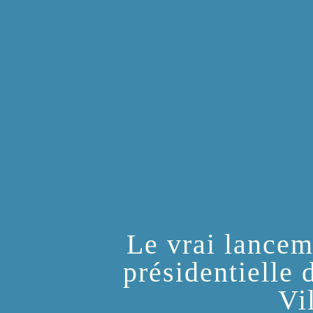
Le vrai lance
présidentielle
Vi