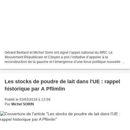
Gérard Beillard et Michel Sorin ont signé l’appel national du MRC Le
Mouvement Républicain et Citoyen a pris l’initiative d’appeler à la
reconstruction de la gauche et l’émergence d’une force politique nouvelle .
Voir (25 janvier) : Le MRC veut contribuer...
Les stocks de poudre de lait dans l'UE : rappel
historique par A Pflimlin
Publié le 03/02/2018 à 13:56
Par
Michel SORIN