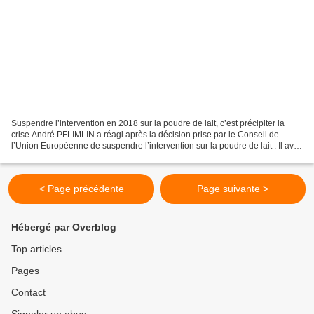
Suspendre l’intervention en 2018 sur la poudre de lait, c’est précipiter la
crise André PFLIMLIN a réagi après la décision prise par le Conseil de
l’Union Européenne de suspendre l’intervention sur la poudre de lait . Il avait
écrit, le 22 janvier, une...
< Page précédente
Page suivante >
Hébergé par Overblog
Top articles
Pages
Contact