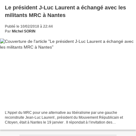
Le président J-Luc Laurent a échangé avec les
militants MRC à Nantes
Publié le 10/02/2018 à 22:44
Par
Michel SORIN
L’Appel du MRC pour une alternative au libéralisme par une gauche
reconstruite Jean-Luc Laurent , président du Mouvement Républicain et
Citoyen, était à Nantes le 19 janvier . Il répondait à l’invitation des
responsables de la fédération régionale MRC...