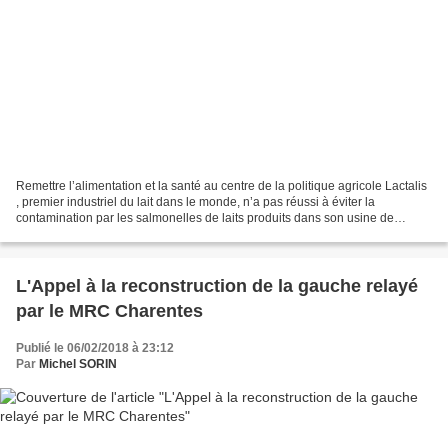
Remettre l’alimentation et la santé au centre de la politique agricole Lactalis
, premier industriel du lait dans le monde, n’a pas réussi à éviter la
contamination par les salmonelles de laits produits dans son usine de
Craon, en Mayenne . S’agissant...
L'Appel à la reconstruction de la gauche relayé
par le MRC Charentes
Publié le 06/02/2018 à 23:12
Par
Michel SORIN