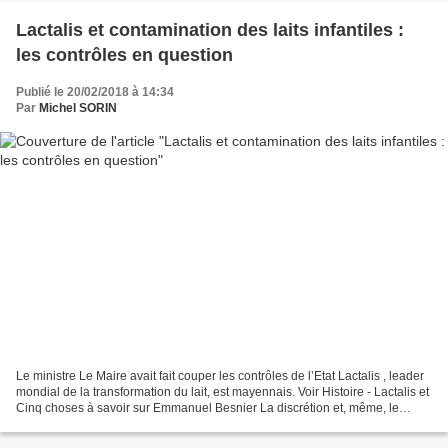
Lactalis et contamination des laits infantiles :
les contrôles en question
Publié le 20/02/2018 à 14:34
Par
Michel SORIN
Le ministre Le Maire avait fait couper les contrôles de l’Etat Lactalis , leader
mondial de la transformation du lait, est mayennais. Voir Histoire - Lactalis et
Cinq choses à savoir sur Emmanuel Besnier La discrétion et, même, le
secret, que le dirigeant...