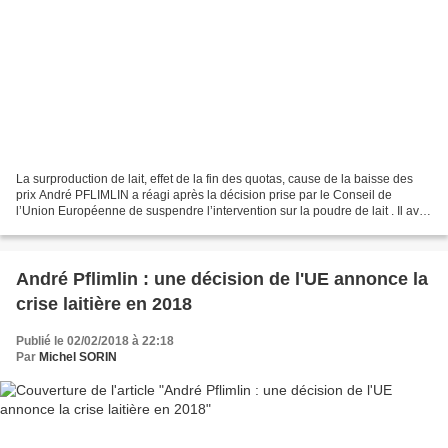
La surproduction de lait, effet de la fin des quotas, cause de la baisse des
prix André PFLIMLIN a réagi après la décision prise par le Conseil de
l’Union Européenne de suspendre l’intervention sur la poudre de lait . Il avait
écrit, le 22 janvier 2018...
André Pflimlin : une décision de l'UE annonce la
crise laitière en 2018
Publié le 02/02/2018 à 22:18
Par
Michel SORIN